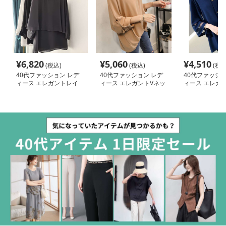
¥
6,820
¥
5,060
¥
4,510
(税込)
(税込)
(税込
40代ファッション レデ
40代ファッション レデ
40代ファッショ
ィース エレガントレイ
ィース エレガントVネッ
ィース エレガ
ヤードブラウス
クゆったりブラウス
アスリーブブラ