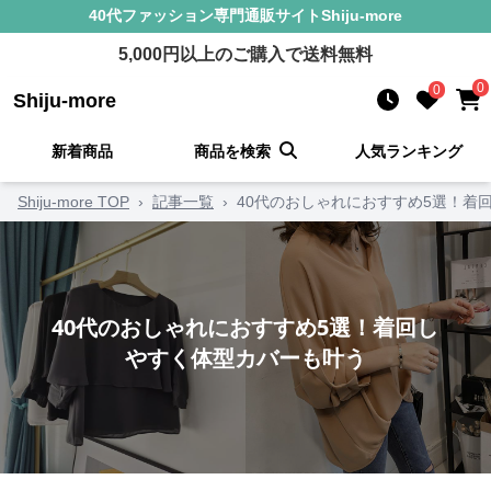
40代ファッション
専門通販サイト
Shiju-more
5,000
円以上のご購入で送料無料
0
0
Shiju-more
新着商品
商品を検索
人気ランキング
Shiju-more TOP
›
記事一覧
›
40代のおしゃれにおすすめ5選！着
40代のおしゃれにおすすめ5選！着回し
やすく体型カバーも叶う