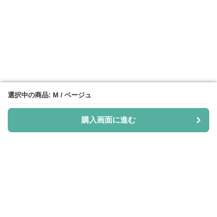
選択中の商品: M / ベージュ
選択中の商品: M / ベージュ
購入画面に進む
購入画面に進む