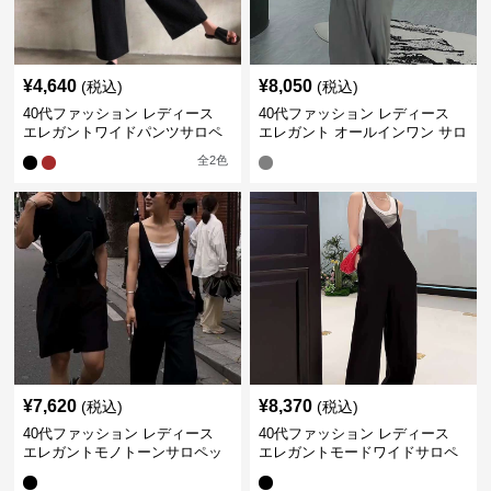
¥
4,640
¥
8,050
(税込)
(税込)
40代ファッション レディース
40代ファッション レディース
エレガントワイドパンツサロペ
エレガント オールインワン サロ
ット
ペット キャミソール オーバーオ
全
2
色
ール
¥
7,620
¥
8,370
(税込)
(税込)
40代ファッション レディース
40代ファッション レディース
エレガントモノトーンサロペッ
エレガントモードワイドサロペ
ト オーバーオール オールインワ
ット オーバーオール オールイン
ン
ワン