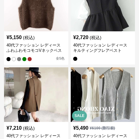
¥
5,150
¥
2,720
(税込)
(税込)
40代ファッション レディース
40代ファッション レディース
ふわふわモコモコVネックベス
キルティングフレアベスト
ト
全
5
色
SALE
¥
7,210
¥
5,490
(税込)
¥
6100
(割引前)
40代ファッション レディース
40代ファッション レディース