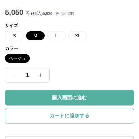
5,050
円 (税込)
5,620
円 (割引前)
サイズ
S
M
L
XL
カラー
ベージュ
1
購入画面に進む
カートに追加する