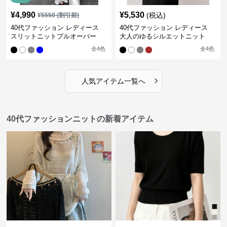
¥
4,990
¥
5,530
(税込)
¥
5550
(割引前)
40代ファッション レディース
40代ファッション レディース
スリットニットプルオーバー
大人のゆるシルエットニット
全
4
色
全
4
色
›
人気アイテム一覧へ
40代ファッションニットの新着アイテム