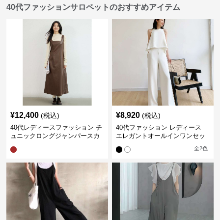
40代ファッションサロペットのおすすめアイテム
¥
12,400
¥
8,920
(税込)
(税込)
40代レディースファッション チ
40代ファッション レディース
ュニックロングジャンパースカ
エレガントオールインワンセッ
ート
トアップ
全
2
色