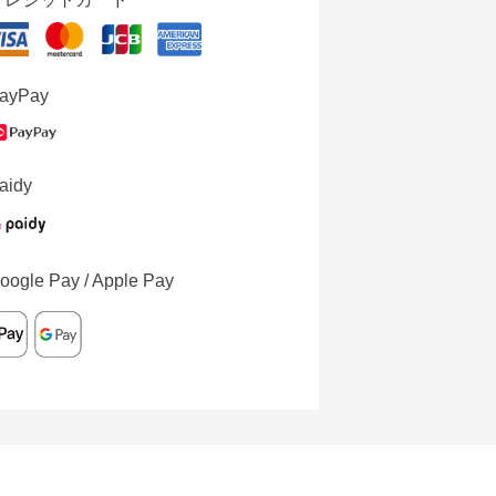
ayPay
aidy
oogle Pay / Apple Pay