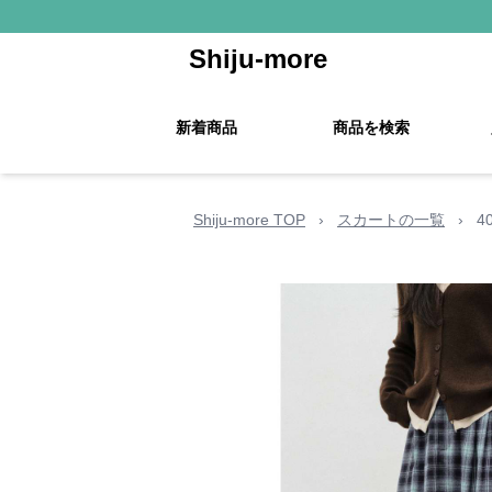
Shiju-more
新着商品
商品を検索
Shiju-more TOP
›
スカートの一覧
›
4