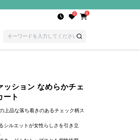
0
0
ァッション なめらかチェ
カート
りの上品な落ち着きのあるチェック柄ス
るシルエットが女性らしさを引き立
。