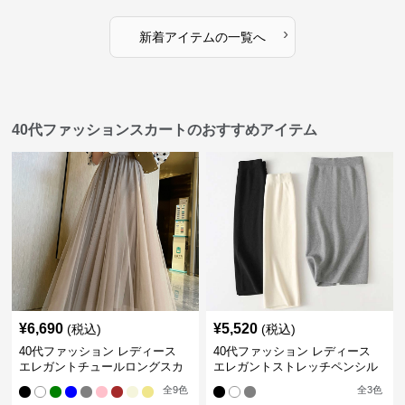
›
新着アイテムの一覧へ
40代ファッションスカートのおすすめアイテム
¥
6,690
¥
5,520
(税込)
(税込)
40代ファッション レディース
40代ファッション レディース
エレガントチュールロングスカ
エレガントストレッチペンシル
ート
スカート
全
9
色
全
3
色