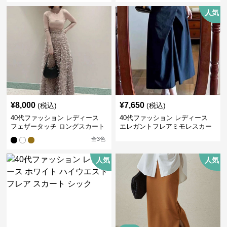
人気
¥
8,000
¥
7,650
(税込)
(税込)
40代ファッション レディース
40代ファッション レディース
フェザータッチ ロングスカート
エレガントフレアミモレスカー
ト
全
3
色
人気
人気