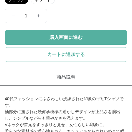
1
購入画面に進む
カートに追加する
商品説明
40代ファッションにふさわしい洗練された印象の半袖Tシャツで
す。
袖部分に施された幾何学模様の透かしデザインが上品さを演出
し、シンプルながらも華やかさを添えます。
Vネックが首元をすっきりと見せ、女性らしい印象に。
柔らかな素材感で着心地も良く、カジュアルからきれいめまで幅