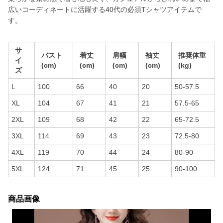
広いコーディネートに活躍する40代の必須Tシャツアイテムで
す。
サ
バスト
着丈
肩幅
袖丈
推奨体重
イ
(cm)
(cm)
(cm)
(cm)
(kg)
ズ
L
100
66
40
20
50-57.5
XL
104
67
41
21
57.5-65
2XL
109
68
42
22
65-72.5
3XL
114
69
43
23
72.5-80
4XL
119
70
44
24
80-90
5XL
124
71
45
25
90-100
商品画像