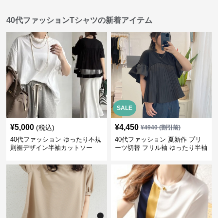
40代ファッションTシャツの新着アイテム
SALE
¥
5,000
¥
4,450
(税込)
¥
4940
(割引前)
40代ファッション ゆったり不規
40代ファッション 夏新作 プリ
則裾デザイン半袖カットソー
ーツ切替 フリル袖 ゆったり半袖