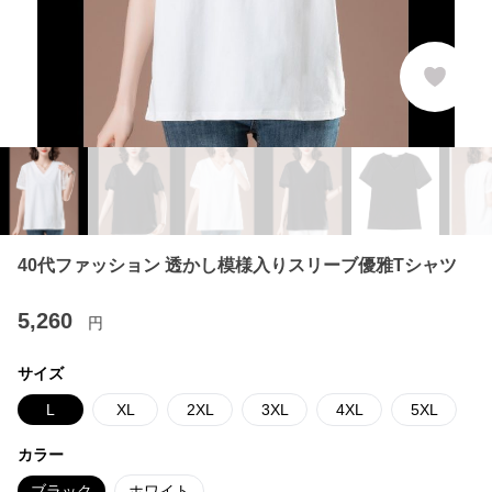
40代ファッション 透かし模様入りスリーブ優雅Tシャツ
5,260
円
サイズ
L
XL
2XL
3XL
4XL
5XL
カラー
ブラック
ホワイト