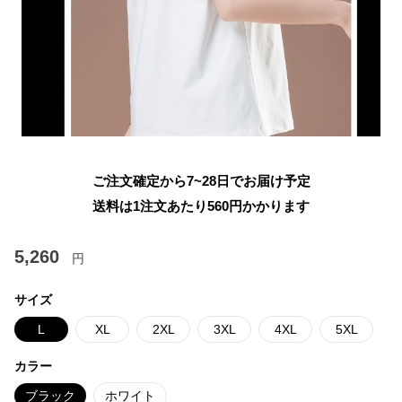
ご注文確定から7~28日でお届け予定
送料は1注文あたり
560
円かかります
5,260
円
サイズ
L
XL
2XL
3XL
4XL
5XL
カラー
ブラック
ホワイト