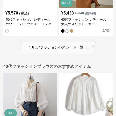
SALE
¥
5,570
¥
5,430
(税込)
¥
6040
(割引前)
40代ファッション レディース
40代ファッション レディース
ホワイト ハイウエスト フレア
大人のスリットスカート
スカート シック
全
3
色
›
40代ファッション
の
スカート
一覧へ
40代ファッションブラウスのおすすめアイテム
SALE