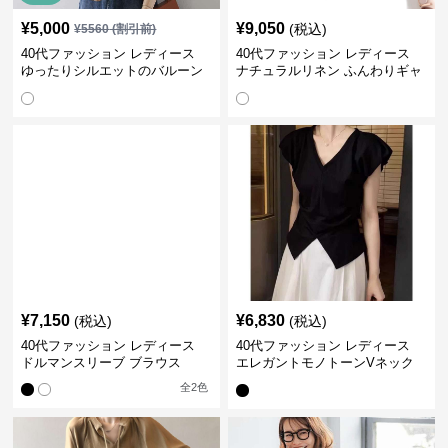
¥
5,000
¥
9,050
(税込)
¥
5560
(割引前)
40代ファッション レディース
40代ファッション レディース
ゆったりシルエットのバルーン
ナチュラルリネン ふんわりギャ
袖ブラウス
ザーブラウス
¥
7,150
¥
6,830
(税込)
(税込)
40代ファッション レディース
40代ファッション レディース
ドルマンスリーブ ブラウス
エレガントモノトーンVネック
ブラウス
全
2
色