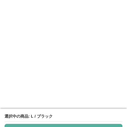
選択中の商品: L / ブラック
選択中の商品: L / ブラック