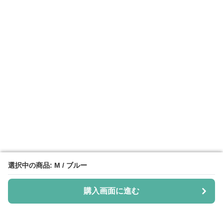
選択中の商品: M / ブルー
選択中の商品: M / ブルー
購入画面に進む
購入画面に進む