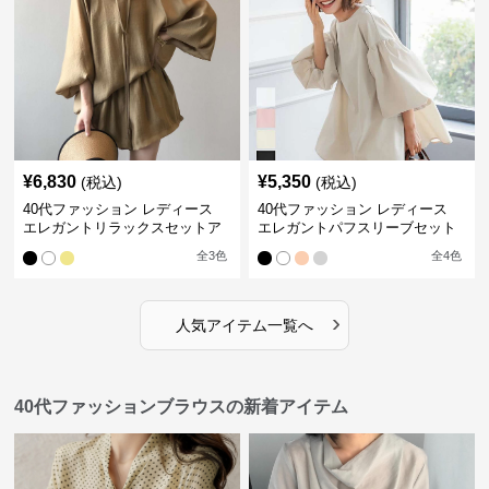
¥
6,830
¥
5,350
(税込)
(税込)
40代ファッション レディース
40代ファッション レディース
エレガントリラックスセットア
エレガントパフスリーブセット
ップ
アップ
全
3
色
全
4
色
›
人気アイテム一覧へ
40代ファッションブラウスの新着アイテム