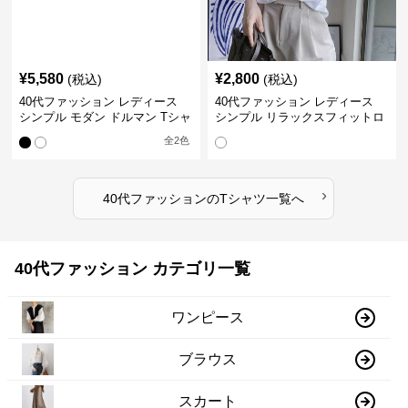
¥
5,580
¥
2,800
(税込)
(税込)
40代ファッション レディース
40代ファッション レディース
シンプル モダン ドルマン Tシャ
シンプル リラックスフィットロ
ツ
ングTシャツ
全
2
色
›
40代ファッション
の
Tシャツ
一覧へ
40代ファッション カテゴリ一覧
ワンピース
ブラウス
スカート