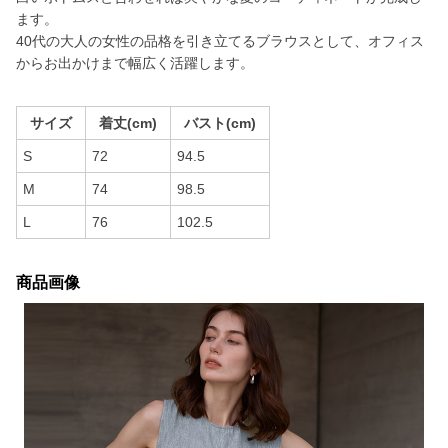
ます。
40代の大人の女性の品格を引き立てるブラウスとして、オフィス
からお出かけまで幅広く活躍します。
サイズ
着丈(cm)
バスト(cm)
S
72
94.5
M
74
98.5
L
76
102.5
商品画像