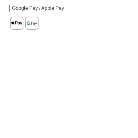
Google Pay / Apple Pay