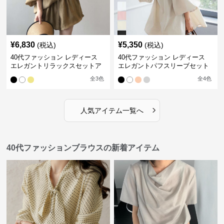
¥
6,830
¥
5,350
(税込)
(税込)
40代ファッション レディース
40代ファッション レディース
エレガントリラックスセットア
エレガントパフスリーブセット
ップ
アップ
全
3
色
全
4
色
›
人気アイテム一覧へ
40代ファッションブラウスの新着アイテム