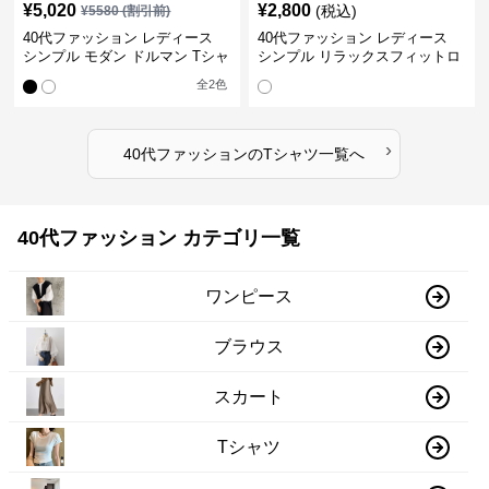
¥
5,020
¥
2,800
(税込)
¥
5580
(割引前)
40代ファッション レディース
40代ファッション レディース
シンプル モダン ドルマン Tシャ
シンプル リラックスフィットロ
ツ
ングTシャツ
全
2
色
›
40代ファッション
の
Tシャツ
一覧へ
40代ファッション カテゴリ一覧
ワンピース
ブラウス
スカート
Tシャツ