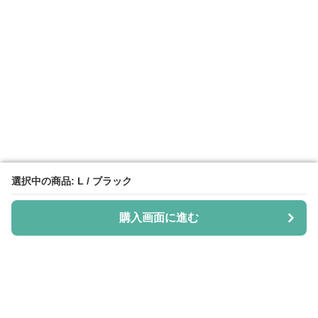
選択中の商品: L / ブラック
選択中の商品: L / ブラック
購入画面に進む
購入画面に進む