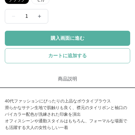
1
購入画面に進む
カートに追加する
商品説明
40代ファッションにぴったりの上品なボウタイブラウス
滑らかなサテン生地で肌触りも良く、襟元のタイリボンと袖口の
バイカラー配色が洗練された印象を演出
オフィスシーンや通勤スタイルはもちろん、フォーマルな場面で
も活躍する大人の女性らしい一着