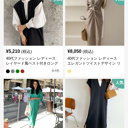
¥
5,210
¥
8,050
(税込)
(税込)
40代ファッション レディース
40代ファッション レディース
レイヤード風ベスト付きロング
エレガントツイストデザイン リ
ワンピース
ネンワンピース
全
4
色
人気