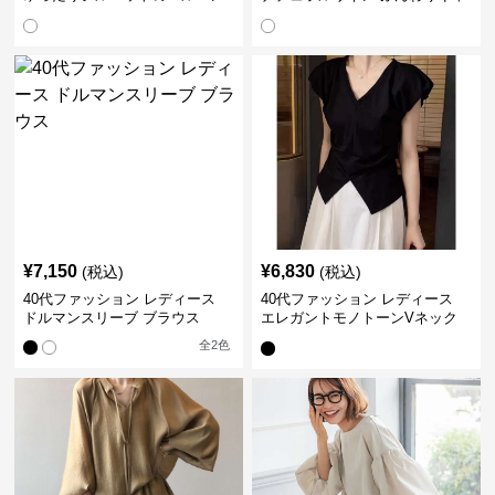
袖ブラウス
ザーブラウス
¥
7,150
¥
6,830
(税込)
(税込)
40代ファッション レディース
40代ファッション レディース
ドルマンスリーブ ブラウス
エレガントモノトーンVネック
ブラウス
全
2
色