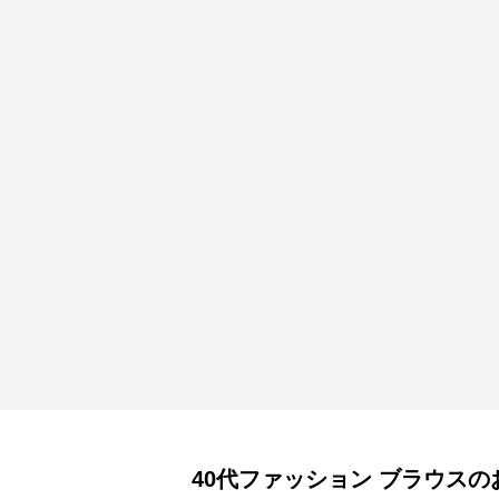
40代ファッション
ブラウス
の