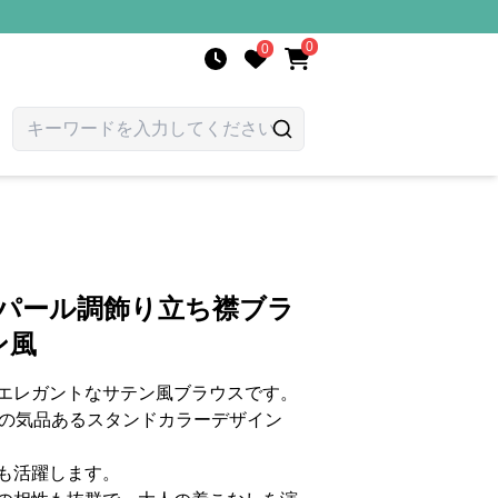
0
0
 パール調飾り立ち襟ブラ
ン風
エレガントなサテン風ブラウスです。
りの気品あるスタンドカラーデザイン
も活躍します。