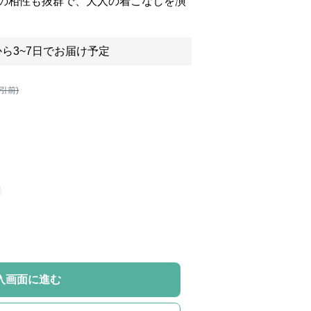
の相性も抜群で、大人の着こなしを演
ら3~7日でお届け予定
割引前)
入画面に進む