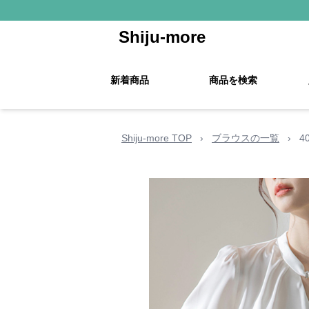
Shiju-more
新着商品
商品を検索
Shiju-more TOP
›
ブラウスの一覧
›
4