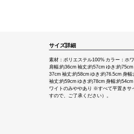
サイズ詳細
素材：ポリエステル100% カラー：ホワイト
肩幅:約36cm 袖丈:約57cm ゆき:約75cm 
37cm 袖丈:約58cm ゆき:約76.5cm 身幅:
袖丈:約59cm ゆき:約78cm 身幅:約5
ワイトのみややあり ※すべて平置きサ
すので、ご了承ください）。