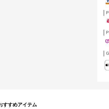
P
P
G
おすすめアイテム