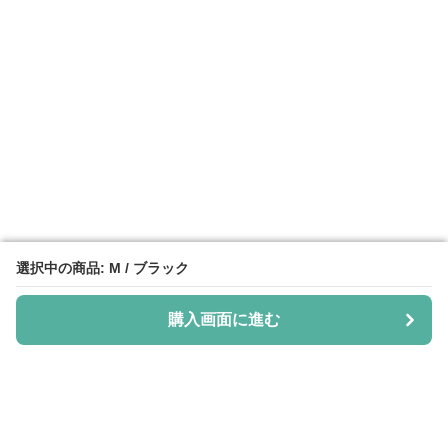
選択中の商品: M / ブラック
選択中の商品: M / ブラック
購入画面に進む
購入画面に進む