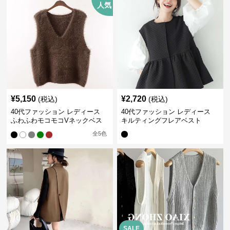
人気
¥
5,150
¥
2,720
(税込)
(税込)
40代ファッション レディース
40代ファッション レディース
ふわふわモコモコVネックベス
キルティングフレアベスト
ト
全
5
色
SALE