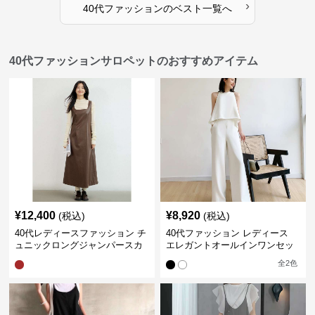
›
40代ファッション
の
ベスト
一覧へ
40代ファッションサロペットのおすすめアイテム
¥
12,400
¥
8,920
(税込)
(税込)
40代レディースファッション チ
40代ファッション レディース
ュニックロングジャンパースカ
エレガントオールインワンセッ
ート
トアップ
全
2
色