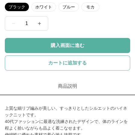
ブラック
ホワイト
ブルー
モカ
1
購入画面に進む
カートに追加する
商品説明
上質な細リブ編みが美しい、すっきりとしたシルエットのハイネ
ックニットです。
40代ファッションに最適な洗練されたデザインで、体のラインを
程よく拾いながらも品よく着こなせます。
伸縮性に優れた素材で着心地も抜群です。