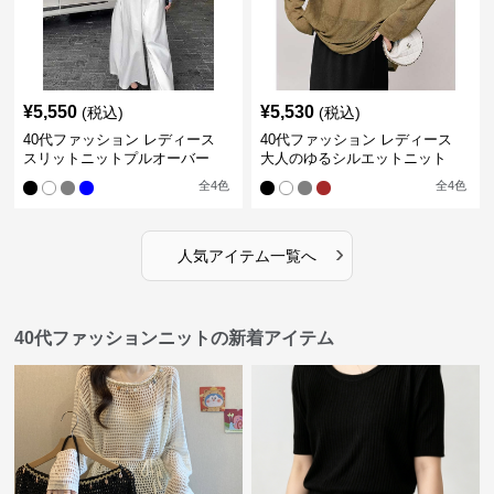
¥
5,550
¥
5,530
(税込)
(税込)
40代ファッション レディース
40代ファッション レディース
スリットニットプルオーバー
大人のゆるシルエットニット
全
4
色
全
4
色
›
人気アイテム一覧へ
40代ファッションニットの新着アイテム