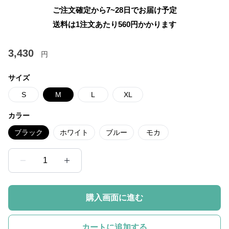
ご注文確定から7~28日でお届け予定
送料は1注文あたり
560
円かかります
3,430
円
サイズ
S
M
L
XL
カラー
ブラック
ホワイト
ブルー
モカ
1
購入画面に進む
カートに追加する