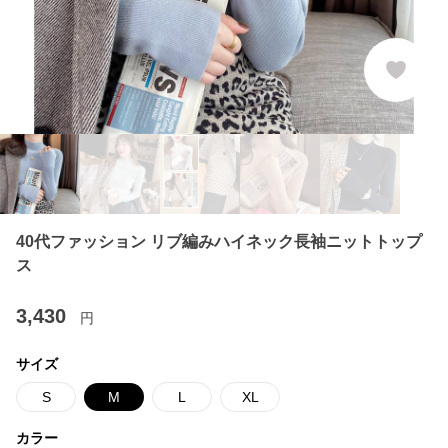
40代ファッション リブ編みハイネック長袖ニットトップ
ス
3,430
円
サイズ
S
M
L
XL
カラー