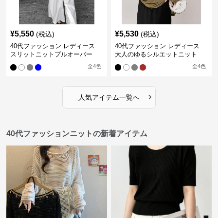
¥
5,550
¥
5,530
(税込)
(税込)
40代ファッション レディース
40代ファッション レディース
スリットニットプルオーバー
大人のゆるシルエットニット
全
4
色
全
4
色
›
人気アイテム一覧へ
40代ファッションニットの新着アイテム