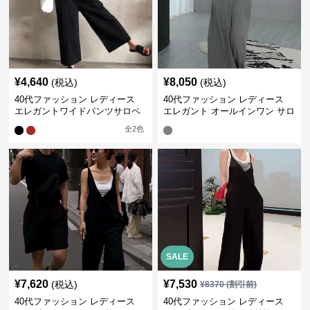
¥
4,640
¥
8,050
(税込)
(税込)
40代ファッション レディース
40代ファッション レディース
エレガントワイドパンツサロペ
エレガント オールインワン サロ
ット
ペット キャミソール オーバーオ
全
2
色
ール
SALE
¥
7,620
¥
7,530
(税込)
¥
8370
(割引前)
40代ファッション レディース
40代ファッション レディース