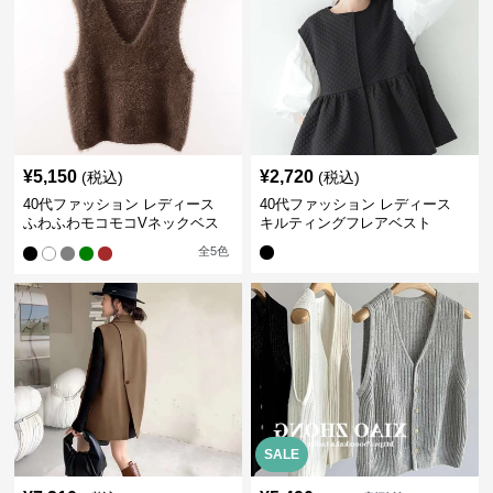
¥
5,150
¥
2,720
(税込)
(税込)
40代ファッション レディース
40代ファッション レディース
ふわふわモコモコVネックベス
キルティングフレアベスト
ト
全
5
色
SALE