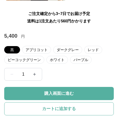
ご注文確定から3~7日でお届け予定
送料は1注文あたり
560
円かかります
5,400
円
黒
アプリコット
ダークグレー
レッド
ピーコックグリーン
ホワイト
パープル
1
購入画面に進む
カートに追加する