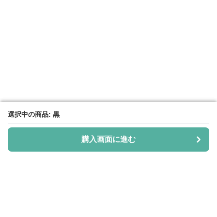
選択中の商品: 黒
選択中の商品: 黒
購入画面に進む
購入画面に進む