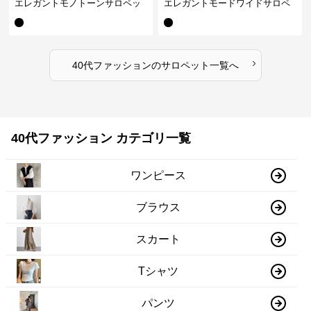
エレガントモノトーンサロペッ
エレガントモードワイドサロペ
ト オーバーオール オールインワ
ット オーバーオール オールイン
ン
ワン
›
40代ファッション
の
サロペット
一覧へ
40代ファッション カテゴリ一覧
ワンピース
ブラウス
スカート
Tシャツ
パンツ