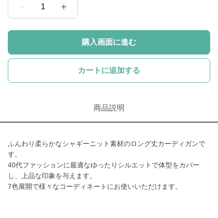
1
購入画面に進む
カートに追加する
商品説明
ふんわり柔らかなシャギーニット素材のロング丈カーディガンで
す。
40代ファッションに最適なゆったりシルエットで体型をカバー
し、上品な印象を与えます。
7色展開で様々なコーディネートにお使いいただけます。