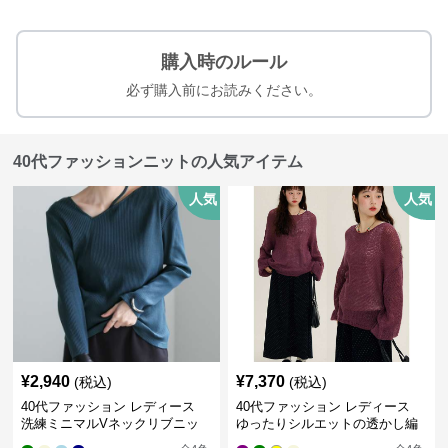
購入時のルール
必ず購入前にお読みください。
40代ファッションニットの人気アイテム
人気
人気
¥
2,940
¥
7,370
(税込)
(税込)
40代ファッション レディース
40代ファッション レディース
洗練ミニマルVネックリブニッ
ゆったりシルエットの透かし編
ト
みニット