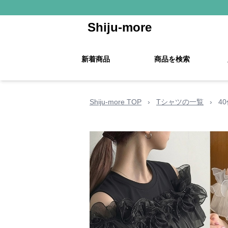
Shiju-more
新着商品
商品を検索
Shiju-more TOP
›
Tシャツの一覧
›
4