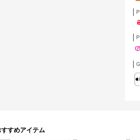
P
P
G
おすすめアイテム