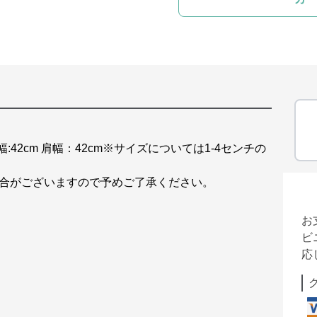
幅:42cm 肩幅：42cm※サイズについては1-4センチの
場合がございますので予めご了承ください。
お
ビ
応