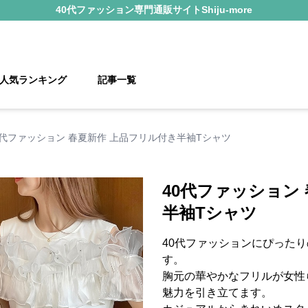
40代ファッション
専門通販サイト
Shiju-more
人気ランキング
記事一覧
0代ファッション 春夏新作 上品フリル付き半袖Tシャツ
40代ファッション
半袖Tシャツ
40代ファッションにぴった
す。
胸元の華やかなフリルが女性
魅力を引き立てます。