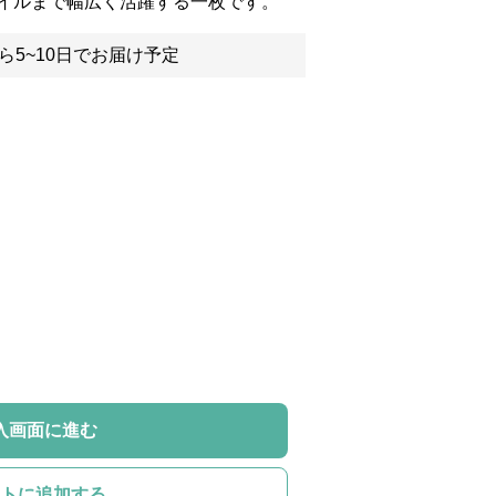
イルまで幅広く活躍する一枚です。
ら5~10日でお届け予定
入画面に進む
トに追加する