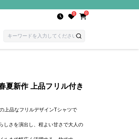
0
0
 春夏新作 上品フリル付き
りの上品なフリルデザインTシャツで
らしさを演出し、程よい甘さで大人の