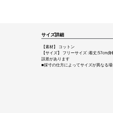
サイズ詳細
【素材】 コットン
【サイズ】 フリーサイズ :着丈:57cm身
誤差があります
■採寸の仕方によってサイズが異なる