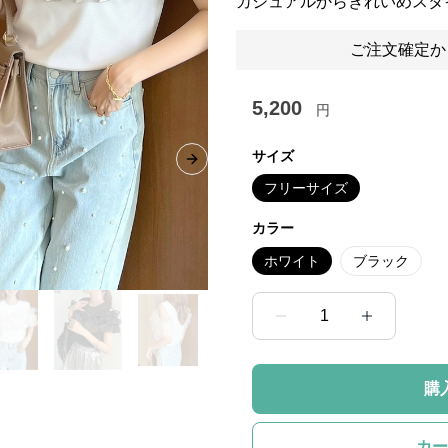
カジュアルからきれいめスタ
ご注文確定か
5,200
円
サイズ
Next slide
フリーサイズ
カラー
ホワイト
ブラック
1
購
カー