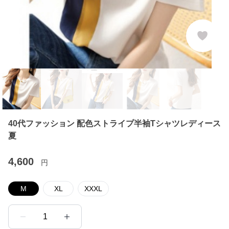
40代ファッション 配色ストライプ半袖Tシャツレディース
夏
4,600
円
M
XL
XXXL
1