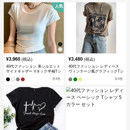
人気
¥
3,960
¥
3,480
(税込)
(税込)
40代ファッション 美シルエット
40代ファッション レディース
サイドギャザー Vネック半袖Tシ
ヴィンテージ風グラフィックTシ
ャツ
ャツ
全
4
色
全
3
色