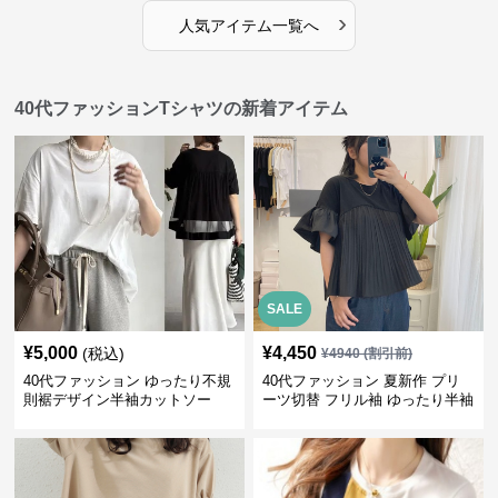
›
人気アイテム一覧へ
40代ファッションTシャツの新着アイテム
SALE
¥
5,000
¥
4,450
(税込)
¥
4940
(割引前)
40代ファッション ゆったり不規
40代ファッション 夏新作 プリ
則裾デザイン半袖カットソー
ーツ切替 フリル袖 ゆったり半袖