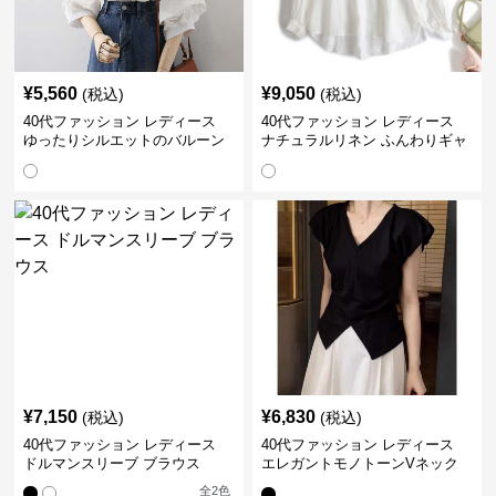
¥
5,560
¥
9,050
(税込)
(税込)
40代ファッション レディース
40代ファッション レディース
ゆったりシルエットのバルーン
ナチュラルリネン ふんわりギャ
袖ブラウス
ザーブラウス
¥
7,150
¥
6,830
(税込)
(税込)
40代ファッション レディース
40代ファッション レディース
ドルマンスリーブ ブラウス
エレガントモノトーンVネック
ブラウス
全
2
色