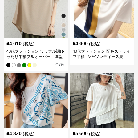
¥
4,610
¥
4,600
(税込)
(税込)
40代ファッション ワッフル調ゆ
40代ファッション 配色ストライ
ったり半袖プルオーバー 体型
プ半袖Tシャツレディース夏
カバー夏トップス
全
7
色
¥
4,820
¥
5,600
(税込)
(税込)