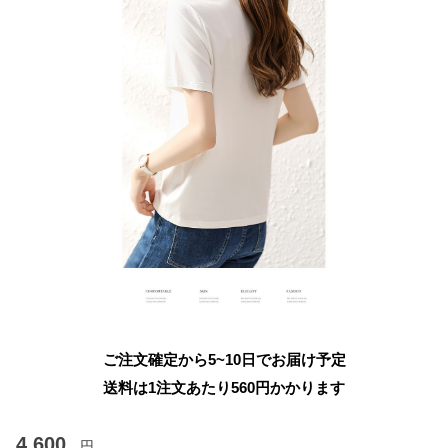
ご注文確定から5~10日でお届け予定
送料は1注文あたり
560
円かかります
4,600
円