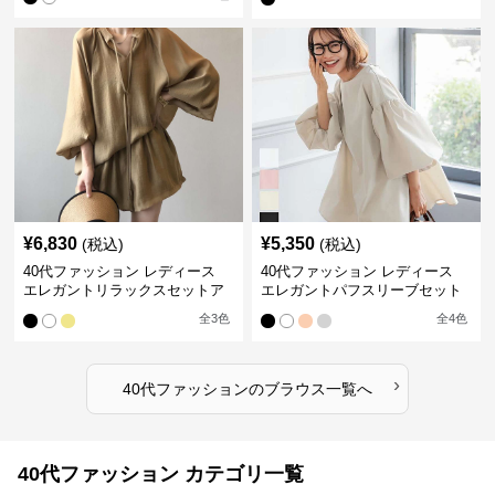
¥
6,830
¥
5,350
(税込)
(税込)
40代ファッション レディース
40代ファッション レディース
エレガントリラックスセットア
エレガントパフスリーブセット
ップ
アップ
全
3
色
全
4
色
›
40代ファッション
の
ブラウス
一覧へ
40代ファッション カテゴリ一覧