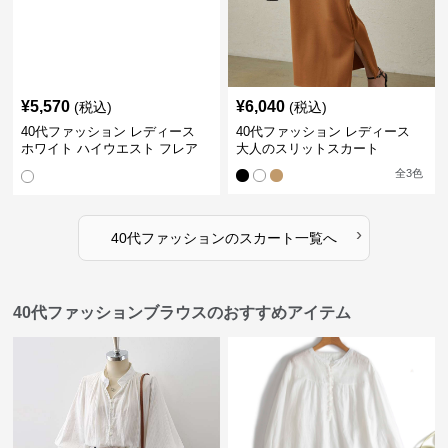
¥
5,570
¥
6,040
(税込)
(税込)
40代ファッション レディース
40代ファッション レディース
ホワイト ハイウエスト フレア
大人のスリットスカート
スカート シック
全
3
色
›
40代ファッション
の
スカート
一覧へ
40代ファッションブラウスのおすすめアイテム