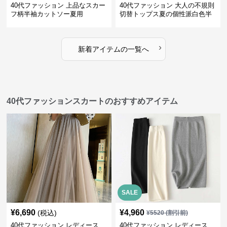
40代ファッション 上品なスカー
40代ファッション 大人の不規則
フ柄半袖カットソー夏用
切替トップス夏の個性派白色半
袖
›
新着アイテムの一覧へ
40代ファッションスカートのおすすめアイテム
SALE
¥
6,690
¥
4,960
(税込)
¥
5520
(割引前)
40代ファッション レディース
40代ファッション レディース