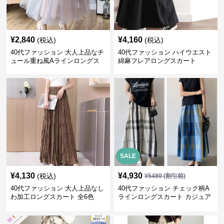
¥
2,840
¥
4,160
(税込)
(税込)
40代ファッション 大人上品なチ
40代ファッション ハイウエスト
ュール重ね風Aラインロングス
綿麻フレアロングスカート
カート
SALE
¥
4,130
¥
4,930
(税込)
¥
5480
(割引前)
40代ファッション 大人上品なし
40代ファッション チェック柄A
わ加工ロングスカート 全6色
ラインロングスカート カジュア
ル