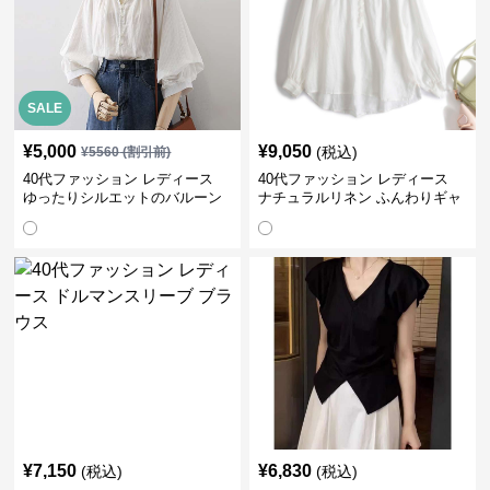
SALE
¥
5,000
¥
9,050
(税込)
¥
5560
(割引前)
40代ファッション レディース
40代ファッション レディース
ゆったりシルエットのバルーン
ナチュラルリネン ふんわりギャ
袖ブラウス
ザーブラウス
¥
7,150
¥
6,830
(税込)
(税込)