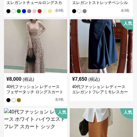
エレガントチュールロングスカ
エレガントストレッチペンシル
ート
スカート
全
9
色
全
3
色
人気
¥
8,000
¥
7,650
(税込)
(税込)
40代ファッション レディース
40代ファッション レディース
フェザータッチ ロングスカート
エレガントフレアミモレスカー
ト
全
3
色
人気
人気