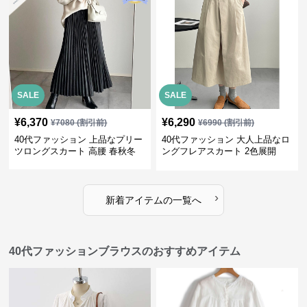
SALE
SALE
¥
6,370
¥
6,290
¥
7080
(割引前)
¥
6990
(割引前)
40代ファッション 上品なプリー
40代ファッション 大人上品なロ
ツロングスカート 高腰 春秋冬
ングフレアスカート 2色展開
›
新着アイテムの一覧へ
40代ファッションブラウスのおすすめアイテム