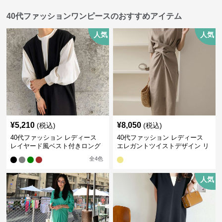
40代ファッションワンピースのおすすめアイテム
人気
人気
¥
5,210
¥
8,050
(税込)
(税込)
40代ファッション レディース
40代ファッション レディース
レイヤード風ベスト付きロング
エレガントツイストデザイン リ
ワンピース
ネンワンピース
全
4
色
人気