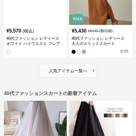
SALE
¥
5,570
¥
5,430
(税込)
¥
6040
(割引前)
40代ファッション レディース
40代ファッション レディース
ホワイト ハイウエスト フレア
大人のスリットスカート
スカート シック
全
3
色
›
人気アイテム一覧へ
40代ファッションスカートの新着アイテム