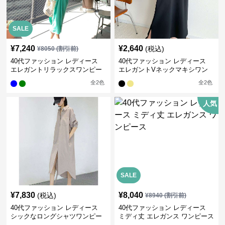
SALE
¥
7,240
¥
2,640
(税込)
¥
8050
(割引前)
40代ファッション レディース
40代ファッション レディース
エレガントリラックスワンピー
エレガントVネックマキシワン
ス
ピース
全
2
色
全
2
色
人気
SALE
¥
7,830
¥
8,040
(税込)
¥
8940
(割引前)
40代ファッション レディース
40代ファッション レディース
シックなロングシャツワンピー
ミディ丈 エレガンス ワンピース
ス