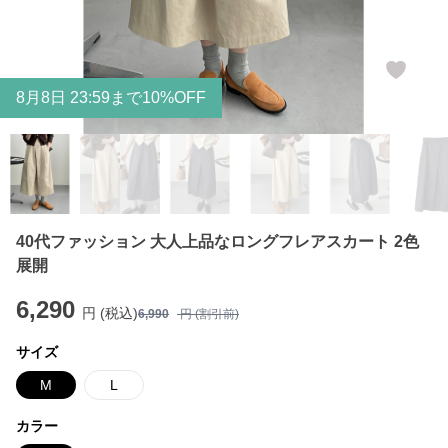
8
月
8
日 23:59まで10%OFF
40代ファッション 大人上品なロングフレアスカート 2色
展開
6,290
円 (税込)
6,990
円 (割引前)
サイズ
M
L
カラー