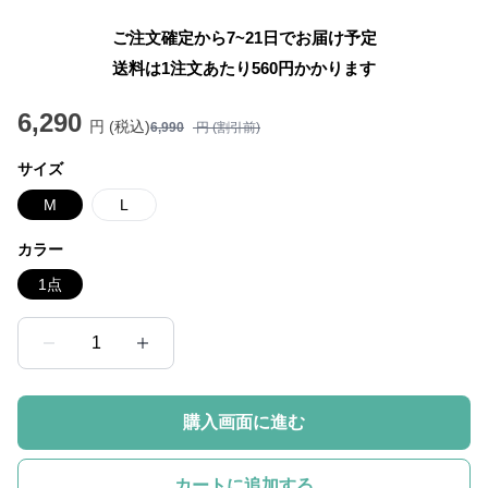
ご注文確定から7~21日でお届け予定
送料は1注文あたり
560
円かかります
6,290
円 (税込)
6,990
円 (割引前)
サイズ
M
L
カラー
1点
1
購入画面に進む
カートに追加する