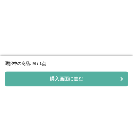
選択中の商品: M / 1点
選択中の商品: M / 1点
購入画面に進む
購入画面に進む