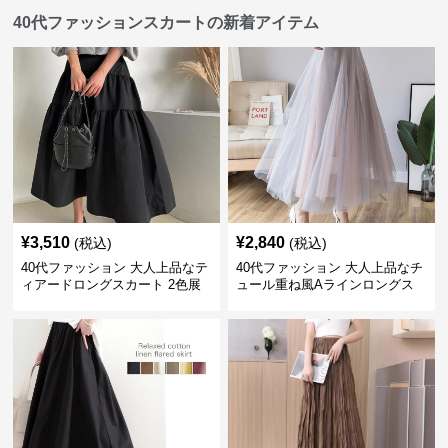
40代ファッションスカートの新着アイテム
¥
3,510
¥
2,840
(税込)
(税込)
40代ファッション 大人上品なテ
40代ファッション 大人上品なチ
ィアードロングスカート 2色展
ュール重ね風Aラインロングス
開
カート