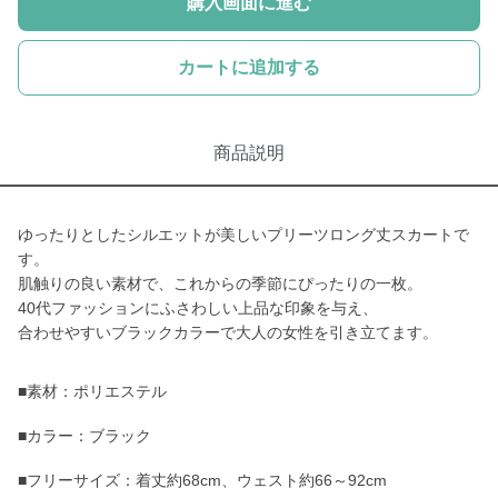
購入画面に進む
カートに追加する
商品説明
ゆったりとしたシルエットが美しいプリーツロング丈スカートで
す。
肌触りの良い素材で、これからの季節にぴったりの一枚。
40代ファッションにふさわしい上品な印象を与え、
合わせやすいブラックカラーで大人の女性を引き立てます。
■素材：ポリエステル
■カラー：ブラック
■フリーサイズ：着丈約68cm、ウェスト約66～92cm