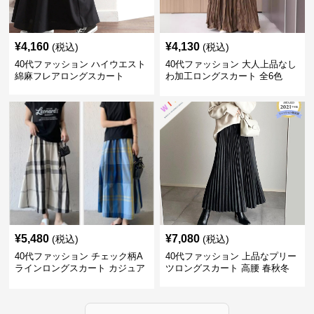
¥
4,160
¥
4,130
(税込)
(税込)
40代ファッション ハイウエスト
40代ファッション 大人上品なし
綿麻フレアロングスカート
わ加工ロングスカート 全6色
¥
5,480
¥
7,080
(税込)
(税込)
40代ファッション チェック柄A
40代ファッション 上品なプリー
ラインロングスカート カジュア
ツロングスカート 高腰 春秋冬
ル