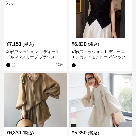
¥
7,150
¥
6,830
(税込)
(税込)
40代ファッション レディース
40代ファッション レディース
ドルマンスリーブ ブラウス
エレガントモノトーンVネック
ブラウス
全
2
色
¥
6,830
¥
5,350
(税込)
(税込)