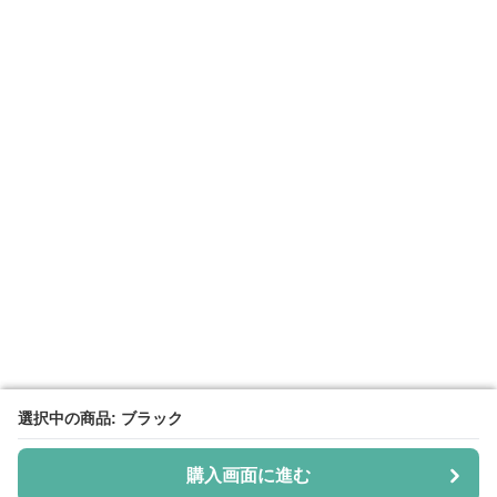
選択中の商品: ブラック
選択中の商品: ブラック
購入画面に進む
購入画面に進む