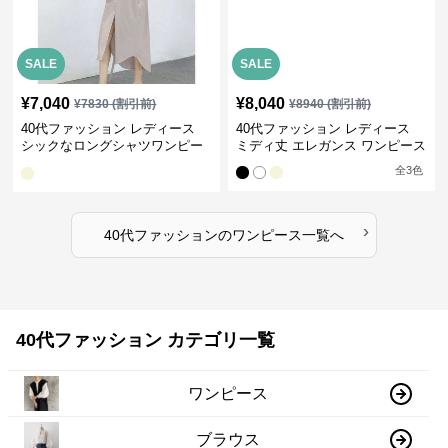
SALE
SALE
¥
7,040
¥
8,040
¥
7830
(割引前)
¥
8940
(割引前)
40代ファッション レディース
40代ファッション レディース
シックなロングシャツワンピー
ミディ丈 エレガンス ワンピース
ス
全
3
色
›
40代ファッション
の
ワンピース
一覧へ
40代ファッション カテゴリ一覧
ワンピース
ブラウス