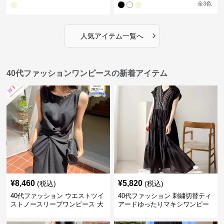
全
3
色
›
人気アイテム一覧へ
40代ファッションワンピースの新着アイテム
¥
8,460
¥
5,820
(税込)
(税込)
40代ファッション ウエストツイ
40代ファッション 刺繍切替ティ
ストノースリーブワンピース 大
アードゆったりマキシワンピー
人可愛い
ス