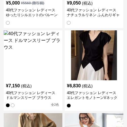
¥
5,000
¥
9,050
(税込)
¥
5560
(割引前)
40代ファッション レディース
40代ファッション レディース
ゆったりシルエットのバルーン
ナチュラルリネン ふんわりギャ
袖ブラウス
ザーブラウス
¥
7,150
¥
6,830
(税込)
(税込)
40代ファッション レディース
40代ファッション レディース
ドルマンスリーブ ブラウス
エレガントモノトーンVネック
ブラウス
全
2
色