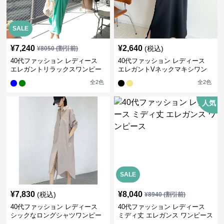
SALE
¥
7,240
¥
2,640
(税込)
¥
8050
(割引前)
40代ファッション レディース
40代ファッション レディース
エレガントリラックスワンピー
エレガントVネックマキシワン
ス
ピース
全
2
色
全
2
色
人気
SALE
¥
7,830
¥
8,040
(税込)
¥
8940
(割引前)
40代ファッション レディース
40代ファッション レディース
シックなロングシャツワンピー
ミディ丈 エレガンス ワンピース
ス