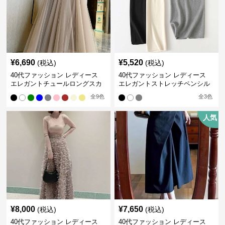
¥
6,690
¥
5,520
(税込)
(税込)
40代ファッション レディース
40代ファッション レディース
エレガントチュールロングスカ
エレガントストレッチペンシル
ート
スカート
全
9
色
全
3
色
人気
¥
8,000
¥
7,650
(税込)
(税込)
40代ファッション レディース
40代ファッション レディース