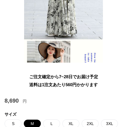
ご注文確定から7~28日でお届け予定
送料は1注文あたり
560
円かかります
8,690
円
サイズ
S
M
L
XL
2XL
3XL