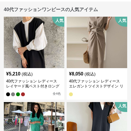
40代ファッションワンピースの人気アイテム
人気
人気
¥
5,210
¥
8,050
(税込)
(税込)
40代ファッション レディース
40代ファッション レディース
レイヤード風ベスト付きロング
エレガントツイストデザイン リ
ワンピース
ネンワンピース
全
4
色
人気