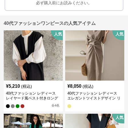
必ず購入前にお読みください。
40代ファッションワンピースの人気アイテム
人気
人気
¥
5,210
¥
8,050
(税込)
(税込)
40代ファッション レディース
40代ファッション レディース
レイヤード風ベスト付きロング
エレガントツイストデザイン リ
ワンピース
ネンワンピース
全
4
色
人気