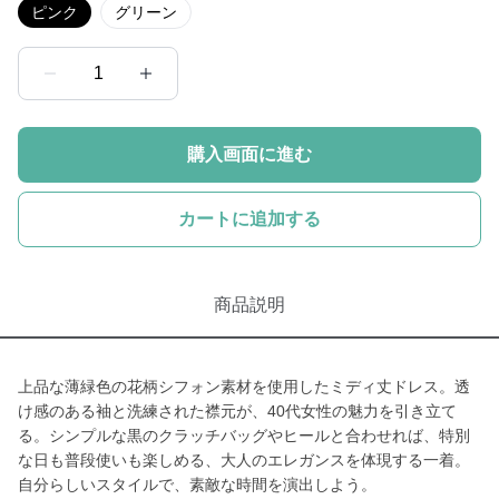
ピンク
グリーン
1
購入画面に進む
カートに追加する
商品説明
上品な薄緑色の花柄シフォン素材を使用したミディ丈ドレス。透
け感のある袖と洗練された襟元が、40代女性の魅力を引き立て
る。シンプルな黒のクラッチバッグやヒールと合わせれば、特別
な日も普段使いも楽しめる、大人のエレガンスを体現する一着。
自分らしいスタイルで、素敵な時間を演出しよう。