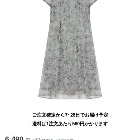
ご注文確定から7~28日でお届け予定
送料は1注文あたり
560
円かかります
6,490