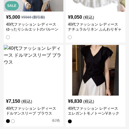
SALE
¥
5,000
¥
9,050
(税込)
¥
5560
(割引前)
40代ファッション レディース
40代ファッション レディース
ゆったりシルエットのバルーン
ナチュラルリネン ふんわりギャ
袖ブラウス
ザーブラウス
¥
7,150
¥
6,830
(税込)
(税込)
40代ファッション レディース
40代ファッション レディース
ドルマンスリーブ ブラウス
エレガントモノトーンVネック
ブラウス
全
2
色