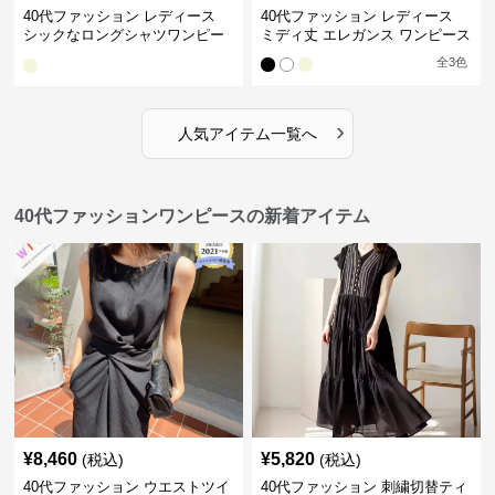
40代ファッション レディース
40代ファッション レディース
シックなロングシャツワンピー
ミディ丈 エレガンス ワンピース
ス
全
3
色
›
人気アイテム一覧へ
40代ファッションワンピースの新着アイテム
¥
8,460
¥
5,820
(税込)
(税込)
40代ファッション ウエストツイ
40代ファッション 刺繍切替ティ