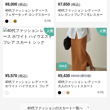
¥
8,000
¥
7,650
(税込)
(税込)
40代ファッション レディース
40代ファッション レディース
フェザータッチ ロングスカート
エレガントフレアミモレスカー
ト
全
3
色
人気
人気
SALE
¥
5,570
¥
5,430
(税込)
¥
6040
(割引前)
40代ファッション レディース
40代ファッション レディース
ホワイト ハイウエスト フレア
大人のスリットスカート
スカート シック
全
3
色
›
40代ファッション
の
スカート
一覧へ