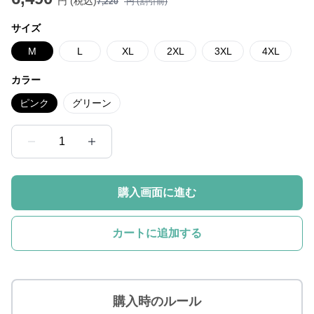
円 (税込)
7,220
円 (割引前)
サイズ
M
L
XL
2XL
3XL
4XL
カラー
ピンク
グリーン
1
購入画面に進む
カートに追加する
購入時のルール