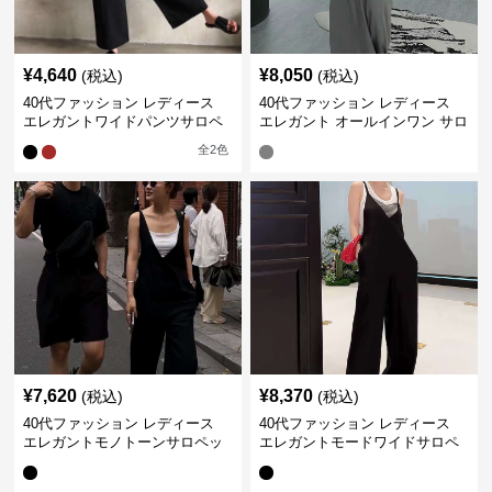
¥
4,640
¥
8,050
(税込)
(税込)
40代ファッション レディース
40代ファッション レディース
エレガントワイドパンツサロペ
エレガント オールインワン サロ
ット
ペット キャミソール オーバーオ
全
2
色
ール
¥
7,620
¥
8,370
(税込)
(税込)
40代ファッション レディース
40代ファッション レディース
エレガントモノトーンサロペッ
エレガントモードワイドサロペ
ト オーバーオール オールインワ
ット オーバーオール オールイン
ン
ワン