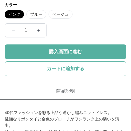
カラー
ピンク
ブルー
ベージュ
1
購入画面に進む
カートに追加する
商品説明
40代ファッションを彩る上品な透かし編みニットドレス。
繊細なリボンタイと金色のブローチがワンランク上の装いを演
出。