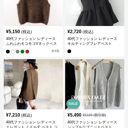
¥
5,150
¥
2,720
(税込)
(税込)
40代ファッション レディース
40代ファッション レディース
ふわふわモコモコVネックベス
キルティングフレアベスト
ト
全
5
色
SALE
¥
7,210
¥
5,490
(税込)
¥
6100
(割引前)
40代ファッション レディース
40代ファッション レディース
エレガント ミドル丈 ベスト ジ
シンプルリブニットベスト