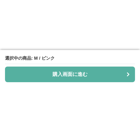
選択中の商品: M / ピンク
選択中の商品: M / ピンク
購入画面に進む
購入画面に進む