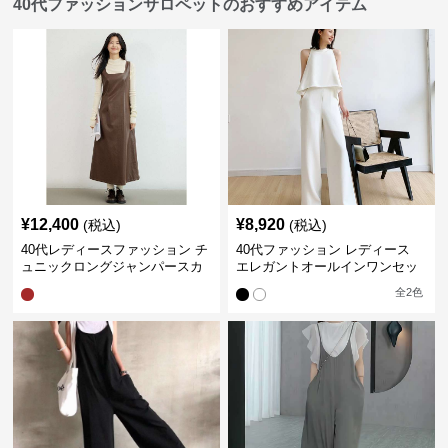
40代ファッションサロペットのおすすめアイテム
¥
12,400
¥
8,920
(税込)
(税込)
40代レディースファッション チ
40代ファッション レディース
ュニックロングジャンパースカ
エレガントオールインワンセッ
ート
トアップ
全
2
色