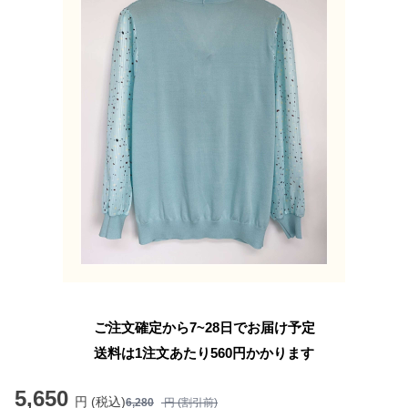
ご注文確定から7~28日でお届け予定
送料は1注文あたり
560
円かかります
5,650
円 (税込)
6,280
円 (割引前)