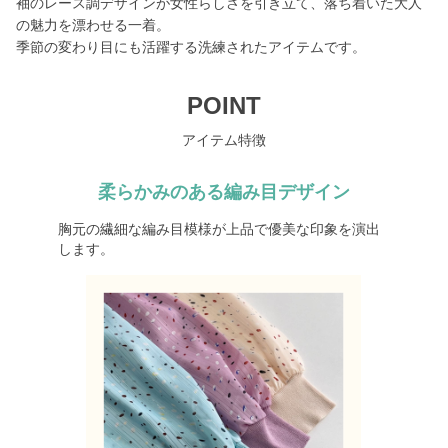
袖のレース調デザインが女性らしさを引き立て、落ち着いた大人
の魅力を漂わせる一着。
季節の変わり目にも活躍する洗練されたアイテムです。
POINT
アイテム特徴
柔らかみのある編み目デザイン
胸元の繊細な編み目模様が上品で優美な印象を演出
します。