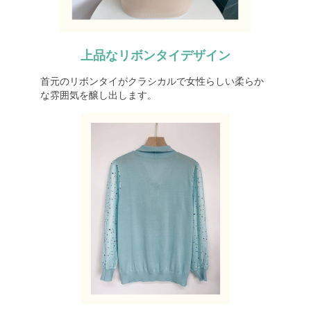
上品なリボンタイデザイン
首元のリボンタイがクラシカルで女性らしい柔らか
な雰囲気を醸し出します。