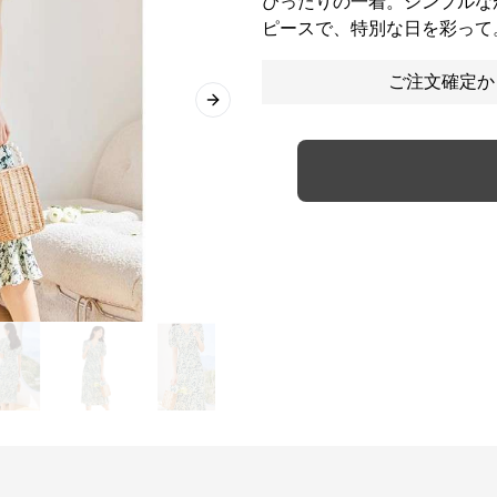
ぴったりの一着。シンプルな
ピースで、特別な日を彩って
ご注文確定か
Next slide