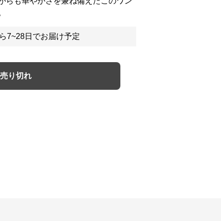
がらも華やかさを兼ね備えたこのワン
。
ら7~28日でお届け予定
売り切れ