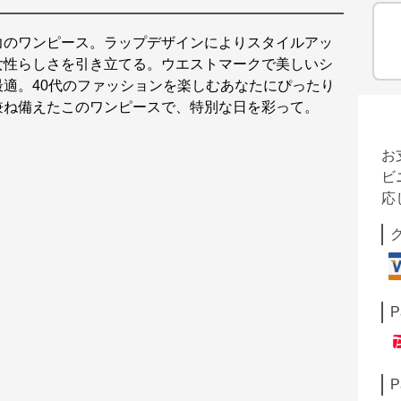
力のワンピース。ラップデザインによりスタイルアッ
女性らしさを引き立てる。ウエストマークで美しいシ
適。40代のファッションを楽しむあなたにぴったり
兼ね備えたこのワンピースで、特別な日を彩って。
お
ビ
応
P
P