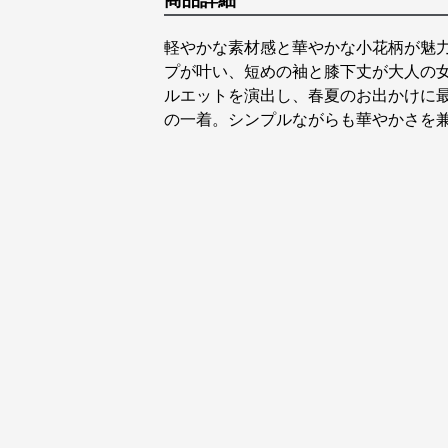
商品詳細
軽やかな素材感と華やかな小花柄が魅
プが叶い、短めの袖と膝下丈が大人の
ルエットを演出し、春夏のお出かけに最
の一着。シンプルながらも華やかさを