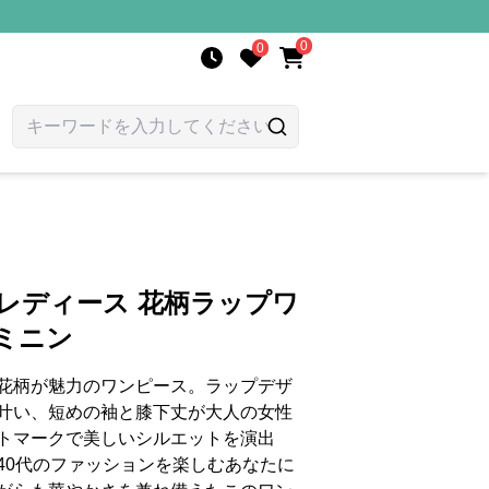
0
0
 レディース 花柄ラップワ
ミニン
花柄が魅力のワンピース。ラップデザ
叶い、短めの袖と膝下丈が大人の女性
トマークで美しいシルエットを演出
40代のファッションを楽しむあなたに