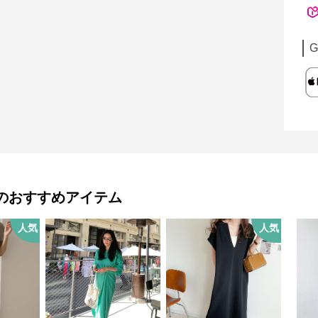
G
のおすすめアイテム
人気
人気