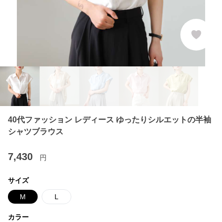
40代ファッション レディース ゆったりシルエットの半袖
シャツブラウス
7,430
円
サイズ
M
L
カラー