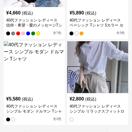
¥
4,660
¥
5,890
(税込)
(税込)
40代ファッション レディース
40代ファッション レディース
信仰・希望・愛のメッセージTシ
ベーシック Tシャツ 5カラー セ
ャツ
ット
全
7
色
全
3
色
¥
5,580
¥
2,800
(税込)
(税込)
40代ファッション レディース
40代ファッション レディース
シンプル モダン ドルマン Tシャ
シンプル リラックスフィットロ
ツ
ングTシャツ
全
2
色