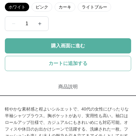
ホワイト
ピンク
カーキ
ライトブルー
1
購入画面に進む
カートに追加する
商品説明
軽やかな素材感と程よいシルエットで、40代の女性にぴったりな
半袖シャツブラウス。胸ポケットがあり、実用性も高い。袖口は
ロールアップ仕様で、カジュアルにもきれいめにも対応可能。オ
フィスや休日のお出かけシーンで活躍する、洗練された一枚。フ
ァッションを楽しむ大人の魅力を引き立てるアイテムとしておす