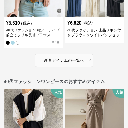
¥
5,510
¥
6,820
(税込)
(税込)
40代ファッション 縦ストライプ
40代ファッション 上品リボン付
前立てフリル長袖ブラウス
きブラウス＆ワイドパンツセッ
トアップ
全
3
色
›
新着アイテムの一覧へ
40代ファッションワンピースのおすすめアイテム
人気
人気