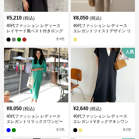
¥
5,210
¥
8,050
(税込)
(税込)
40代ファッション レディース
40代ファッション レディース
レイヤード風ベスト付きロング
エレガントツイストデザイン リ
ワンピース
ネンワンピース
全
4
色
人気
¥
8,050
¥
2,640
(税込)
(税込)
40代ファッション レディース
40代ファッション レディース
エレガントリラックスワンピー
エレガントVネックマキシワン
ス
ピース
全
2
色
全
2
色