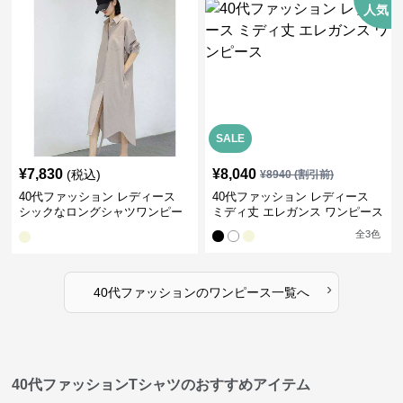
人気
SALE
¥
7,830
¥
8,040
(税込)
¥
8940
(割引前)
40代ファッション レディース
40代ファッション レディース
シックなロングシャツワンピー
ミディ丈 エレガンス ワンピース
ス
全
3
色
›
40代ファッション
の
ワンピース
一覧へ
40代ファッションTシャツのおすすめアイテム