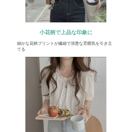
小花柄で上品な印象に
細かな花柄プリントが繊細で清楚な雰囲気を引き立
てる