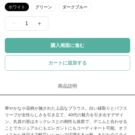
ホワイト
グリーン
ダークブルー
1
購入画面に進む
カートに追加する
商品説明
華やかな小花柄が施された上品なブラウス。白い縁取りとパフス
リーブが女性らしさを引き立て、40代の魅力を引き出すデザイ
ン。丸首の形はネックレスとの相性も抜群で、デニムと合わせる
ことでカジュアルにもエレガントにもコーディネート可能。オフ
ィスから休日まで幅広いシーンで活躍する一枚。あなたのスタイ