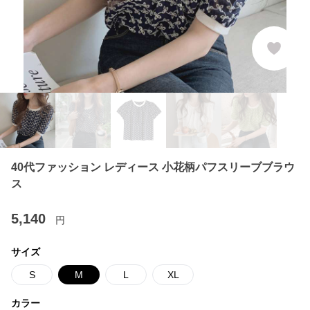
40代ファッション レディース 小花柄パフスリーブブラウ
ス
5,140
円
サイズ
S
M
L
XL
カラー