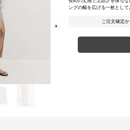
長めの丈感で上品さを保ちな
ングの幅を広げる一枚として
ご注文確定か
Next slide