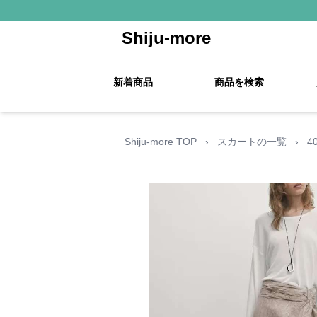
Shiju-more
新着商品
商品を検索
Shiju-more TOP
›
スカートの一覧
›
4