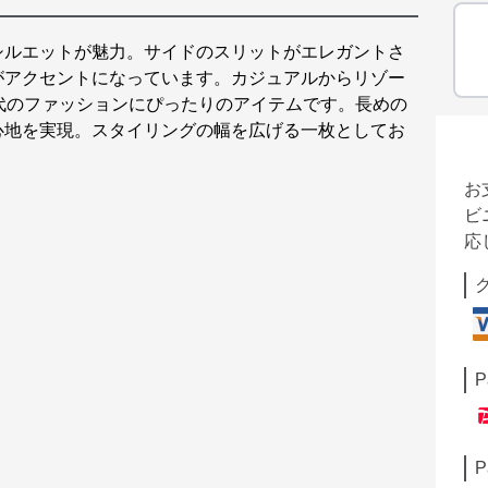
シルエットが魅力。サイドのスリットがエレガントさ
がアクセントになっています。カジュアルからリゾー
代のファッションにぴったりのアイテムです。長めの
心地を実現。スタイリングの幅を広げる一枚としてお
お
ビ
応
P
P