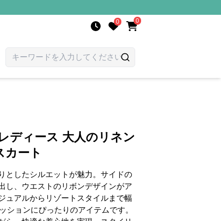
0
0
 レディース 大人のリネン
スカート
りとしたシルエットが魅力。サイドの
出し、ウエストのリボンデザインがア
ジュアルからリゾートスタイルまで幅
ァッションにぴったりのアイテムです。