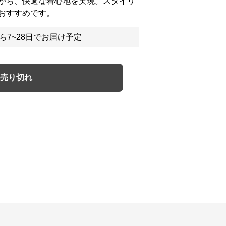
がら、快適な着心地を実現。スタイリ
おすすめです。
ら7~28日でお届け予定
売り切れ