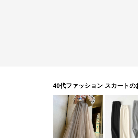
40代ファッション
スカート
の