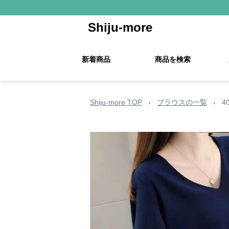
Shiju-more
新着商品
商品を検索
Shiju-more TOP
›
ブラウスの一覧
›
4