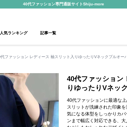
40代ファッション
専門通販サイト
Shiju-more
人気ランキング
記事一覧
0代ファッション レディース 袖スリット入りゆったりVネックプルオー
40代ファッション
りゆったりVネッ
40代ファッションに最適な
スリットが洗練された印象を
気になる体型をしっかりカバ
ンまで幅広く対応できる、大