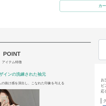
カー
POINT
アイテム特徴
ザインの洗練された袖元
お
人の抜け感を演出し、こなれた印象を与える
ビ
応