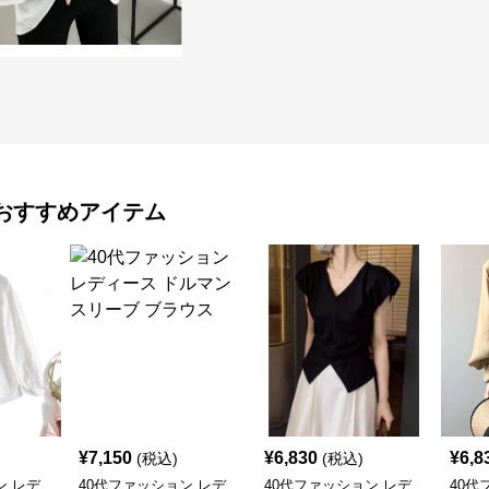
おすすめアイテム
¥
7,150
¥
6,830
¥
6,8
(税込)
(税込)
ン レデ
40代ファッション レデ
40代ファッション レデ
40代