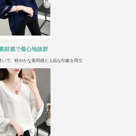
素材感で着心地抜群
使いで、軽やかな着用感と上品な印象を両立