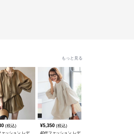
もっと見る
30
¥
5,350
¥
4,600
(税込)
(税込)
(税込)
ファッション レデ
40代ファッション レデ
40代ファッション レデ