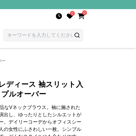
0
0
バー
 レディース 袖スリット入
クプルオーバー
上品なVネックブラウス。袖に施された
演出し、ゆったりとしたシルエットが
ー。デイリーコーデからオフィスシー
人の女性にふさわしい一枚。シンプル