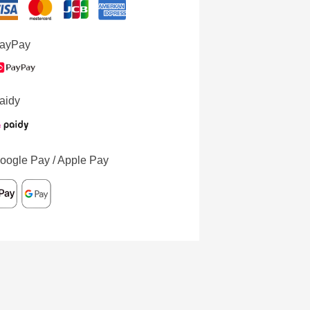
ayPay
aidy
oogle Pay / Apple Pay