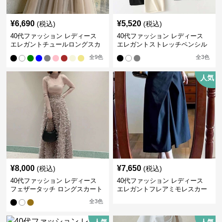
¥
6,690
¥
5,520
(税込)
(税込)
40代ファッション レディース
40代ファッション レディース
エレガントチュールロングスカ
エレガントストレッチペンシル
ート
スカート
全
9
色
全
3
色
人気
¥
8,000
¥
7,650
(税込)
(税込)
40代ファッション レディース
40代ファッション レディース
フェザータッチ ロングスカート
エレガントフレアミモレスカー
ト
全
3
色