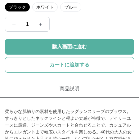
ブラック
ホワイト
ブルー
1
購入画面に進む
カートに追加する
商品説明
柔らかな肌触りの素材を使用したラグランスリーブのブラウス。
すっきりとしたネックラインと程よい丈感が特徴で、デイリーユ
ースに最適。ジーンズやスカートと合わせることで、カジュアル
からエレガントまで幅広いスタイルを楽しめる。40代の大人の女
性にぴったりな上品さを持つ一枚。シンプルながらも存在感があ