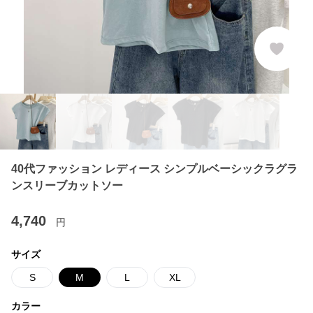
40代ファッション レディース シンプルベーシックラグラ
ンスリーブカットソー
4,740
円
サイズ
S
M
L
XL
カラー