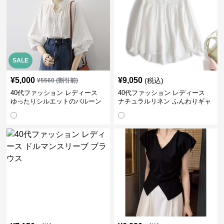
SALE
¥
5,000
¥
9,050
(税込)
¥
5560
(割引前)
40代ファッション レディース
40代ファッション レディース
ゆったりシルエットのバルーン
ナチュラルリネン ふんわりギャ
袖ブラウス
ザーブラウス