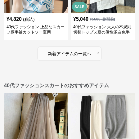
SALE
¥
4,820
¥
5,040
(税込)
¥
5600
(割引前)
40代ファッション 上品なスカー
40代ファッション 大人の不規則
フ柄半袖カットソー夏用
切替トップス夏の個性派白色半
袖
›
新着アイテムの一覧へ
40代ファッションスカートのおすすめアイテム