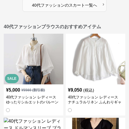
›
40代ファッション
の
スカート
一覧へ
40代ファッションブラウスのおすすめアイテム
SALE
¥
5,000
¥
9,050
(税込)
¥
5560
(割引前)
40代ファッション レディース
40代ファッション レディース
ゆったりシルエットのバルーン
ナチュラルリネン ふんわりギャ
袖ブラウス
ザーブラウス