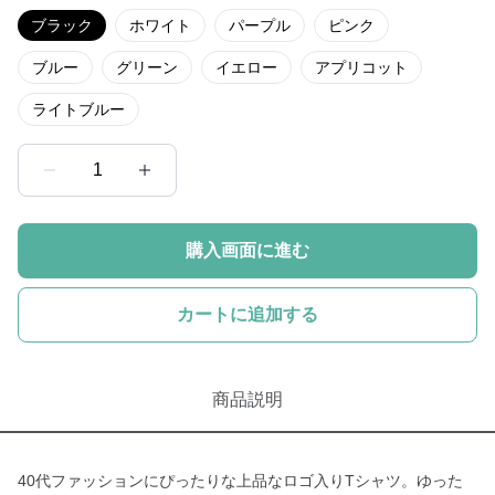
ブラック
ホワイト
パープル
ピンク
ブルー
グリーン
イエロー
アプリコット
ライトブルー
1
購入画面に進む
カートに追加する
商品説明
40代ファッションにぴったりな上品なロゴ入りTシャツ。ゆった