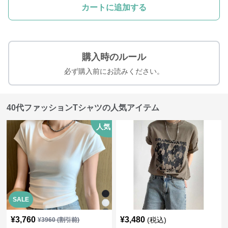
カートに追加する
購入時のルール
必ず購入前にお読みください。
40代ファッションTシャツの人気アイテム
人気
SALE
¥
3,760
¥
3,480
(税込)
¥
3960
(割引前)