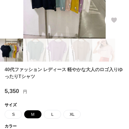
40代ファッション レディース 軽やかな大人のロゴ入りゆ
ったりTシャツ
5,350
円
サイズ
S
M
L
XL
カラー