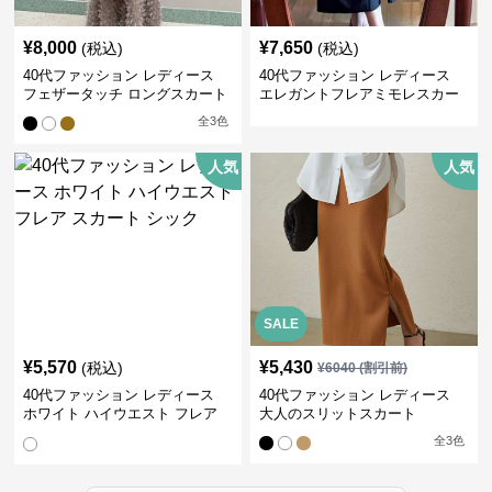
¥
8,000
¥
7,650
(税込)
(税込)
40代ファッション レディース
40代ファッション レディース
フェザータッチ ロングスカート
エレガントフレアミモレスカー
ト
全
3
色
人気
人気
SALE
¥
5,570
¥
5,430
(税込)
¥
6040
(割引前)
40代ファッション レディース
40代ファッション レディース
ホワイト ハイウエスト フレア
大人のスリットスカート
スカート シック
全
3
色