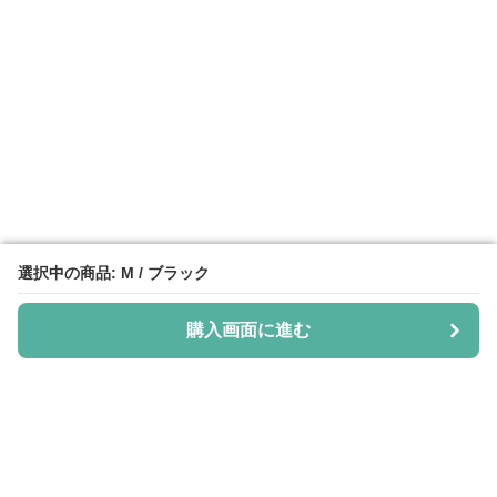
選択中の商品: M / ブラック
選択中の商品: M / ブラック
購入画面に進む
購入画面に進む