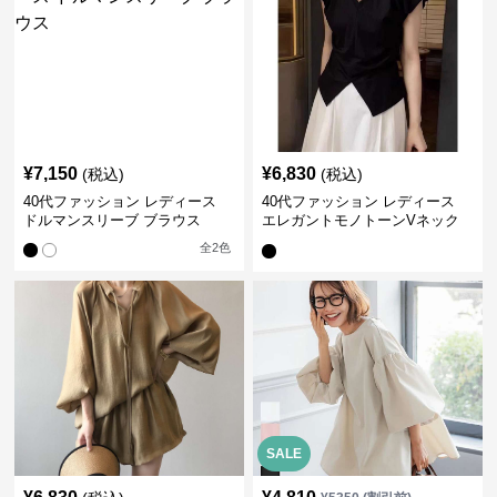
¥
7,150
¥
6,830
(税込)
(税込)
40代ファッション レディース
40代ファッション レディース
ドルマンスリーブ ブラウス
エレガントモノトーンVネック
ブラウス
全
2
色
SALE