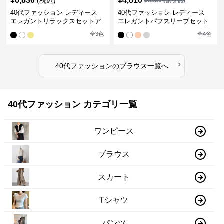
¥
6,830
¥
4,810
(税込)
¥
5350
(割引前)
40代ファッション レディース
40代ファッション レディース
エレガントリラックスセットア
エレガントパフスリーブセット
ップ
アップ
全
3
色
全
4
色
›
40代ファッション
の
ブラウス
一覧へ
40代ファッション カテゴリ一覧
ワンピース
ブラウス
スカート
Tシャツ
パンツ