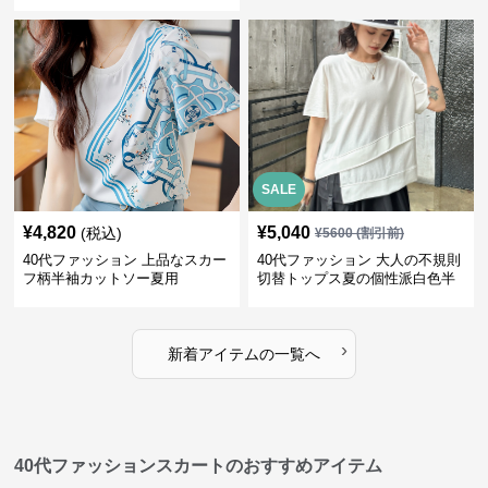
SALE
¥
4,820
¥
5,040
(税込)
¥
5600
(割引前)
40代ファッション 上品なスカー
40代ファッション 大人の不規則
フ柄半袖カットソー夏用
切替トップス夏の個性派白色半
袖
›
新着アイテムの一覧へ
40代ファッションスカートのおすすめアイテム