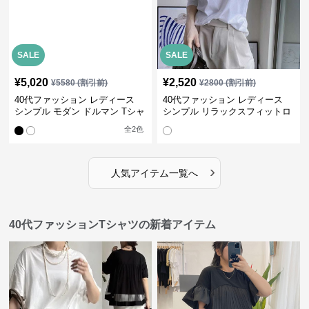
SALE
SALE
¥
5,020
¥
2,520
¥
5580
(割引前)
¥
2800
(割引前)
40代ファッション レディース
40代ファッション レディース
シンプル モダン ドルマン Tシャ
シンプル リラックスフィットロ
ツ
ングTシャツ
全
2
色
›
人気アイテム一覧へ
40代ファッションTシャツの新着アイテム