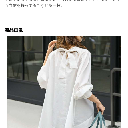
も自信を持って着こなせる一枚。
商品画像