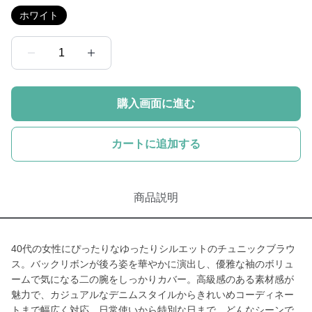
ホワイト
1
購入画面に進む
カートに追加する
商品説明
40代の女性にぴったりなゆったりシルエットのチュニックブラウ
ス。バックリボンが後ろ姿を華やかに演出し、優雅な袖のボリュ
ームで気になる二の腕をしっかりカバー。高級感のある素材感が
魅力で、カジュアルなデニムスタイルからきれいめコーディネー
トまで幅広く対応。日常使いから特別な日まで、どんなシーンで