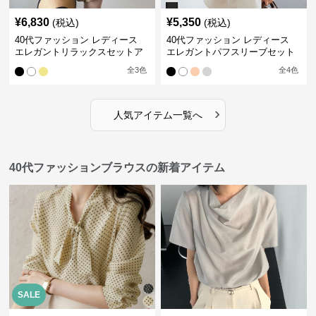
¥
6,830
¥
5,350
(税込)
(税込)
40代ファッション レディース
40代ファッション レディース
エレガントリラックスセットア
エレガントパフスリーブセット
ップ
アップ
全
3
色
全
4
色
›
人気アイテム一覧へ
40代ファッションブラウスの新着アイテム
SALE