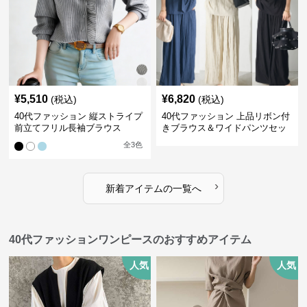
¥
5,510
¥
6,820
(税込)
(税込)
40代ファッション 縦ストライプ
40代ファッション 上品リボン付
前立てフリル長袖ブラウス
きブラウス＆ワイドパンツセッ
トアップ
全
3
色
›
新着アイテムの一覧へ
40代ファッションワンピースのおすすめアイテム
人気
人気