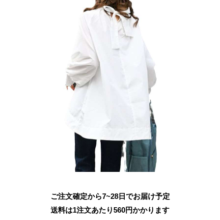
ご注文確定から7~28日でお届け予定
送料は1注文あたり
560
円かかります