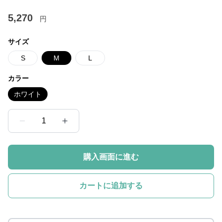
5,270
円
サイズ
S
M
L
カラー
ホワイト
1
購入画面に進む
カートに追加する