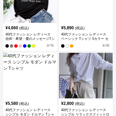
¥
4,660
¥
5,890
(税込)
(税込)
40代ファッション レディース
40代ファッション レディース
信仰・希望・愛のメッセージTシ
ベーシック Tシャツ 5カラー セ
ャツ
ット
全
7
色
全
3
色
¥
5,580
¥
2,800
(税込)
(税込)
40代ファッション レディース
40代ファッション レディース
シンプル モダン ドルマン Tシャ
シンプル リラックスフィットロ