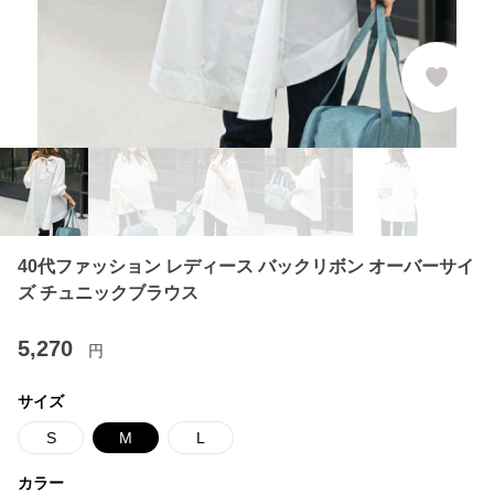
40代ファッション レディース バックリボン オーバーサイ
ズ チュニックブラウス
5,270
円
サイズ
S
M
L
カラー