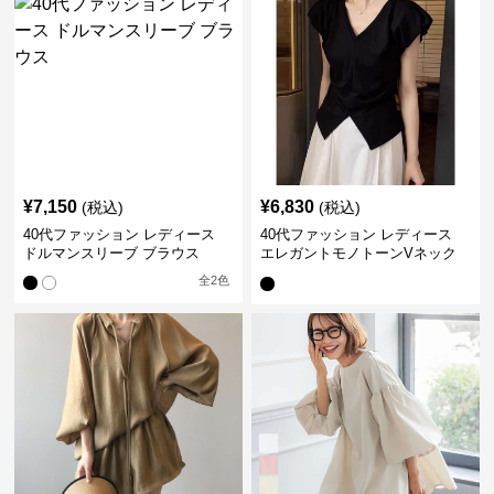
¥
7,150
¥
6,830
(税込)
(税込)
40代ファッション レディース
40代ファッション レディース
ドルマンスリーブ ブラウス
エレガントモノトーンVネック
ブラウス
全
2
色