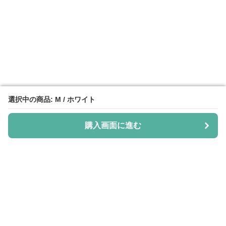
選択中の商品: M / ホワイト
選択中の商品: M / ホワイト
購入画面に進む
購入画面に進む