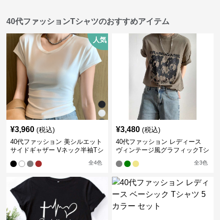
40代ファッションTシャツのおすすめアイテム
人気
¥
3,960
¥
3,480
(税込)
(税込)
40代ファッション 美シルエット
40代ファッション レディース
サイドギャザー Vネック半袖Tシ
ヴィンテージ風グラフィックTシ
ャツ
ャツ
全
4
色
全
3
色