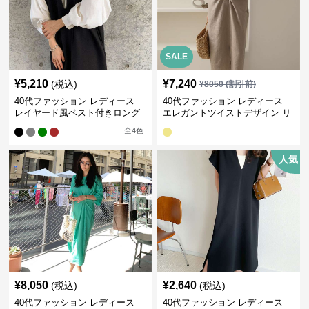
SALE
¥
5,210
¥
7,240
(税込)
¥
8050
(割引前)
40代ファッション レディース
40代ファッション レディース
レイヤード風ベスト付きロング
エレガントツイストデザイン リ
ワンピース
ネンワンピース
全
4
色
人気
¥
8,050
¥
2,640
(税込)
(税込)
40代ファッション レディース
40代ファッション レディース