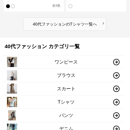
ツ
ングTシャツ
全
2
色
›
40代ファッション
の
Tシャツ
一覧へ
40代ファッション カテゴリ一覧
ワンピース
ブラウス
スカート
Tシャツ
パンツ
デニム