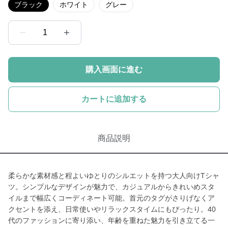
ブラック
ホワイト
グレー
1
購入画面に進む
カートに追加する
商品説明
柔らかな素材感と程よいゆとりのシルエットを持つ大人向けTシャ
ツ。シンプルなデザインが魅力で、カジュアルからきれいめスタ
イルまで幅広くコーディネート可能。首元のタグがさりげなくア
クセントを添え、日常使いやリラックスタイムにもぴったり。40
代のファッションに寄り添い、年齢を重ねた魅力を引き立てる一