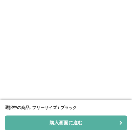
選択中の商品: フリーサイズ / ブラック
選択中の商品: フリーサイズ / ブラック
購入画面に進む
購入画面に進む