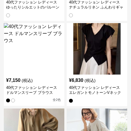
40代ファッション レディース
40代ファッション レディース
ゆったりシルエットのバルーン
ナチュラルリネン ふんわりギャ
袖ブラウス
ザーブラウス
¥
7,150
¥
6,830
(税込)
(税込)
40代ファッション レディース
40代ファッション レディース
ドルマンスリーブ ブラウス
エレガントモノトーンVネック
ブラウス
全
2
色