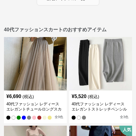
40代ファッションスカートのおすすめアイテム
¥
6,690
¥
5,520
(税込)
(税込)
40代ファッション レディース
40代ファッション レディース
エレガントチュールロングスカ
エレガントストレッチペンシル
ート
スカート
全
9
色
全
3
色
人気