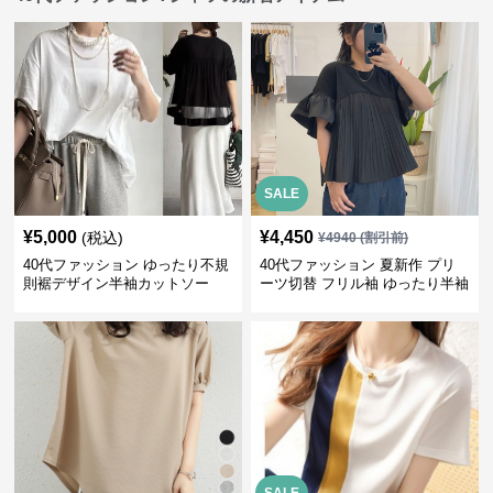
SALE
¥
5,000
¥
4,450
(税込)
¥
4940
(割引前)
40代ファッション ゆったり不規
40代ファッション 夏新作 プリ
則裾デザイン半袖カットソー
ーツ切替 フリル袖 ゆったり半袖