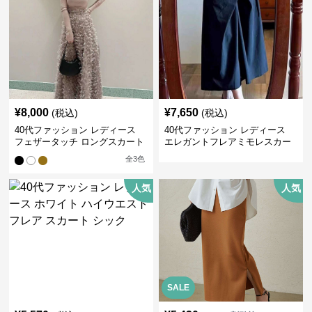
¥
8,000
¥
7,650
(税込)
(税込)
40代ファッション レディース
40代ファッション レディース
フェザータッチ ロングスカート
エレガントフレアミモレスカー
ト
全
3
色
人気
人気
SALE