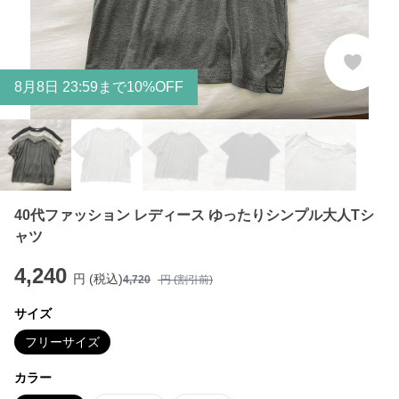
8
月
8
日 23:59まで10%OFF
40代ファッション レディース ゆったりシンプル大人Tシ
ャツ
4,240
円 (税込)
4,720
円 (割引前)
サイズ
フリーサイズ
カラー