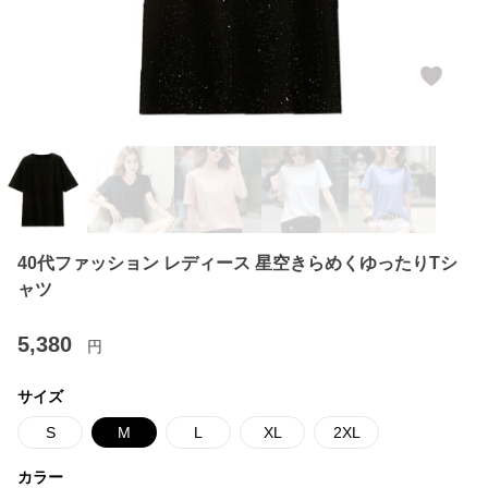
40代ファッション レディース 星空きらめくゆったりTシ
ャツ
5,380
円
サイズ
S
M
L
XL
2XL
カラー