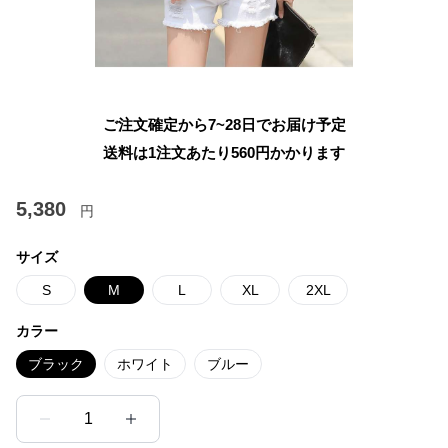
ご注文確定から7~28日でお届け予定
送料は1注文あたり
560
円かかります
5,380
円
サイズ
S
M
L
XL
2XL
カラー
ブラック
ホワイト
ブルー
1