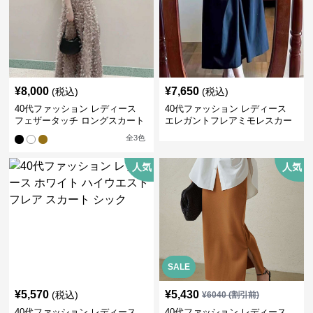
¥
8,000
¥
7,650
(税込)
(税込)
40代ファッション レディース
40代ファッション レディース
フェザータッチ ロングスカート
エレガントフレアミモレスカー
ト
全
3
色
人気
人気
SALE
¥
5,570
¥
5,430
(税込)
¥
6040
(割引前)
40代ファッション レディース
40代ファッション レディース