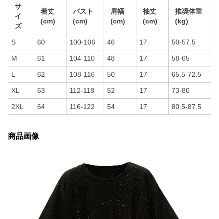
サ
着丈
バスト
肩幅
袖丈
推奨体重
イ
(cm)
(cm)
(cm)
(cm)
(kg)
ズ
S
60
100-106
46
17
50-57.5
M
61
104-110
48
17
58-65
L
62
108-116
50
17
65.5-72.5
XL
63
112-118
52
17
73-80
2XL
64
116-122
54
17
80.5-87.5
商品画像