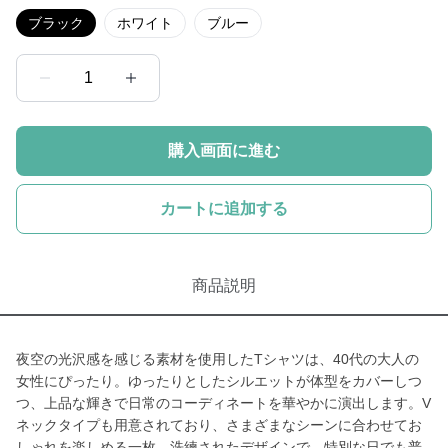
ブラック
ホワイト
ブルー
1
購入画面に進む
カートに追加する
商品説明
夜空の光沢感を感じる素材を使用したTシャツは、40代の大人の
女性にぴったり。ゆったりとしたシルエットが体型をカバーしつ
つ、上品な輝きで日常のコーディネートを華やかに演出します。V
ネックタイプも用意されており、さまざまなシーンに合わせてお
しゃれを楽しめる一枚。洗練されたデザインで、特別な日でも普