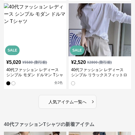
SALE
SALE
¥
5,020
¥
2,520
¥
5580
(割引前)
¥
2800
(割引前)
40代ファッション レディース
40代ファッション レディース
シンプル モダン ドルマン Tシャ
シンプル リラックスフィットロ
ツ
ングTシャツ
全
2
色
›
人気アイテム一覧へ
40代ファッションTシャツの新着アイテム