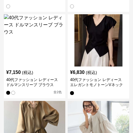
袖ブラウス
ザーブラウス
¥
7,150
¥
6,830
(税込)
(税込)
40代ファッション レディース
40代ファッション レディース
ドルマンスリーブ ブラウス
エレガントモノトーンVネック
ブラウス
全
2
色