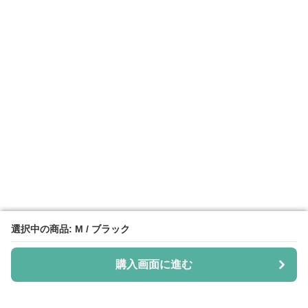
選択中の商品: M / ブラック
選択中の商品: M / ブラック
購入画面に進む
購入画面に進む