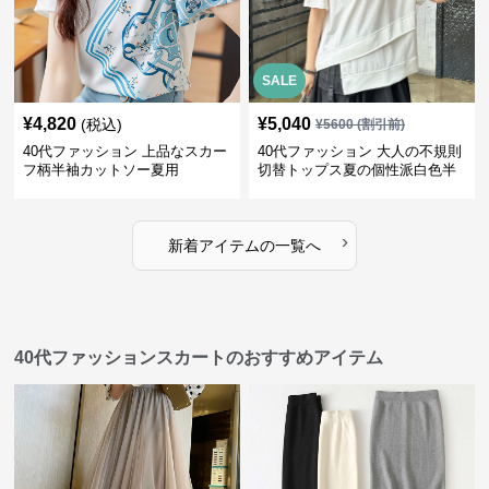
SALE
¥
4,820
¥
5,040
(税込)
¥
5600
(割引前)
40代ファッション 上品なスカー
40代ファッション 大人の不規則
フ柄半袖カットソー夏用
切替トップス夏の個性派白色半
袖
›
新着アイテムの一覧へ
40代ファッションスカートのおすすめアイテム