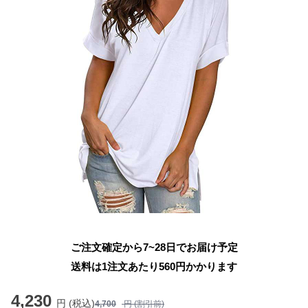
ご注文確定から7~28日でお届け予定
送料は1注文あたり
560
円かかります
4,230
円 (税込)
4,700
円 (割引前)