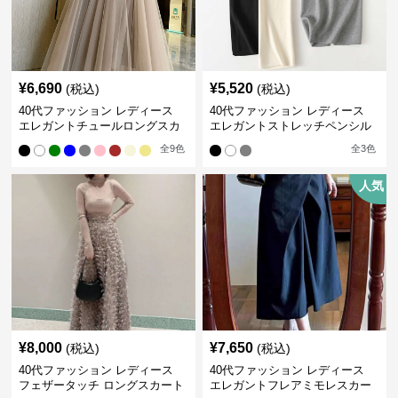
¥
6,690
¥
5,520
(税込)
(税込)
40代ファッション レディース
40代ファッション レディース
エレガントチュールロングスカ
エレガントストレッチペンシル
ート
スカート
全
9
色
全
3
色
人気
¥
8,000
¥
7,650
(税込)
(税込)
40代ファッション レディース
40代ファッション レディース
フェザータッチ ロングスカート
エレガントフレアミモレスカー