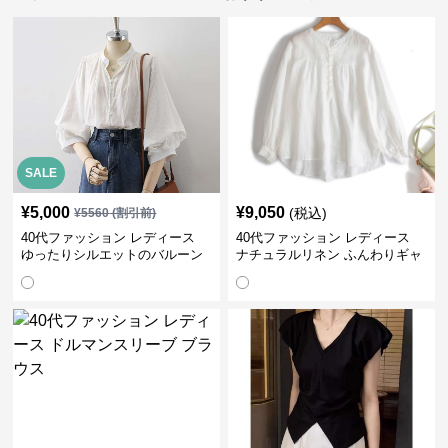
SALE
¥
5,000
¥
9,050
(税込)
¥
5560
(割引前)
40代ファッション レディース
40代ファッション レディース
ゆったりシルエットのバルーン
ナチュラルリネン ふんわりギャ
袖ブラウス
ザーブラウス