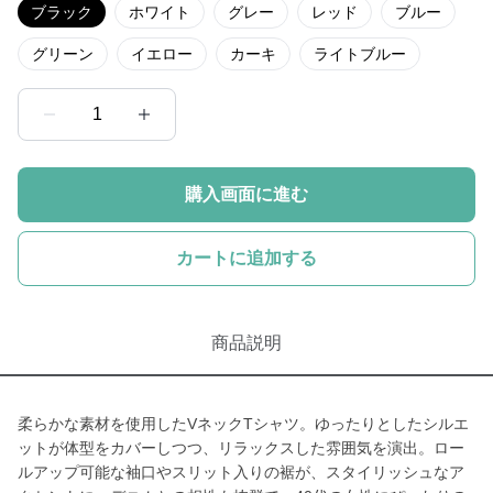
ブラック
ホワイト
グレー
レッド
ブルー
グリーン
イエロー
カーキ
ライトブルー
1
購入画面に進む
カートに追加する
商品説明
柔らかな素材を使用したVネックTシャツ。ゆったりとしたシルエ
ットが体型をカバーしつつ、リラックスした雰囲気を演出。ロー
ルアップ可能な袖口やスリット入りの裾が、スタイリッシュなア