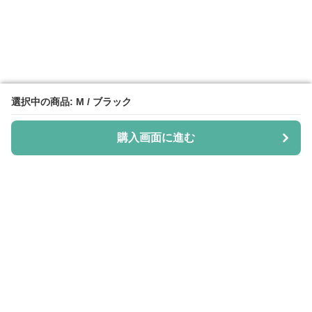
選択中の商品: M / ブラック
選択中の商品: M / ブラック
購入画面に進む
購入画面に進む