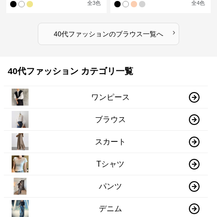
全
3
色
全
4
色
›
40代ファッション
の
ブラウス
一覧へ
40代ファッション カテゴリ一覧
ワンピース
ブラウス
スカート
Tシャツ
パンツ
デニム