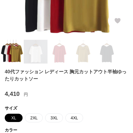
40代ファッション レディース 胸元カットアウト半袖ゆっ
たりカットソー
4,410
円
サイズ
XL
2XL
3XL
4XL
カラー