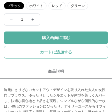
ブラック
ホワイト
レッド
グリーン
1
購入画面に進む
カートに追加する
商品説明
胸元にさりげないカットアウトデザインを取り入れた大人の女性
向けブラウス。ゆったりとしたシルエットが体型を美しくカバー
し、快適な着心地と上品さを実現。シンプルながら個性的な一枚
は、40代のファッションにぴったり。デイリーユースからオフィ
スシーンまで幅広く活躍し、毎日のコーディネートに華やかさを