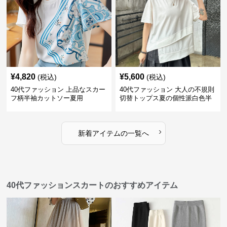
¥
4,820
¥
5,600
(税込)
(税込)
40代ファッション 上品なスカー
40代ファッション 大人の不規則
フ柄半袖カットソー夏用
切替トップス夏の個性派白色半
袖
›
新着アイテムの一覧へ
40代ファッションスカートのおすすめアイテム