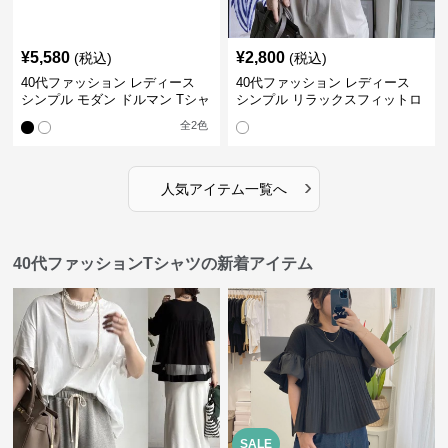
¥
5,580
¥
2,800
(税込)
(税込)
40代ファッション レディース
40代ファッション レディース
シンプル モダン ドルマン Tシャ
シンプル リラックスフィットロ
ツ
ングTシャツ
全
2
色
›
人気アイテム一覧へ
40代ファッションTシャツの新着アイテム
SALE