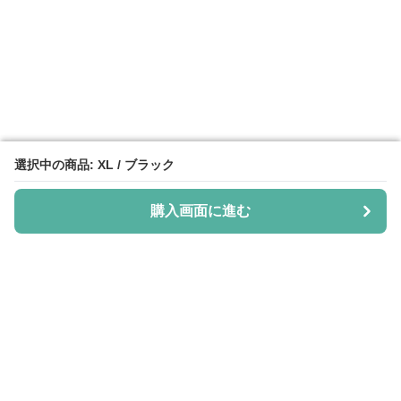
選択中の商品: XL / ブラック
選択中の商品: XL / ブラック
購入画面に進む
購入画面に進む