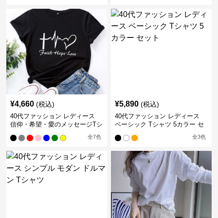
¥
4,660
¥
5,890
(税込)
(税込)
40代ファッション レディース
40代ファッション レディース
信仰・希望・愛のメッセージTシ
ベーシック Tシャツ 5カラー セ
ャツ
ット
全
7
色
全
3
色