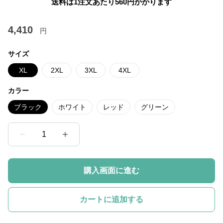
送料は1注文あたり
560
円かかります
4,410
円
サイズ
XL
2XL
3XL
4XL
カラー
ブラック
ホワイト
レッド
グリーン
1
購入画面に進む
カートに追加する