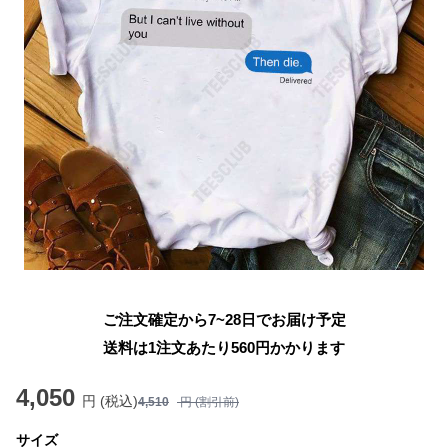
ご注文確定から7~28日でお届け予定
送料は1注文あたり
560
円かかります
4,050
円 (税込)
4,510
円 (割引前)
サイズ