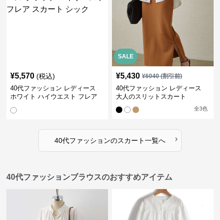
SALE
¥
5,570
¥
5,430
(税込)
¥
6040
(割引前)
40代ファッション レディース
40代ファッション レディース
ホワイト ハイウエスト フレア
大人のスリットスカート
スカート シック
全
3
色
›
40代ファッション
の
スカート
一覧へ
40代ファッションブラウスのおすすめアイテム