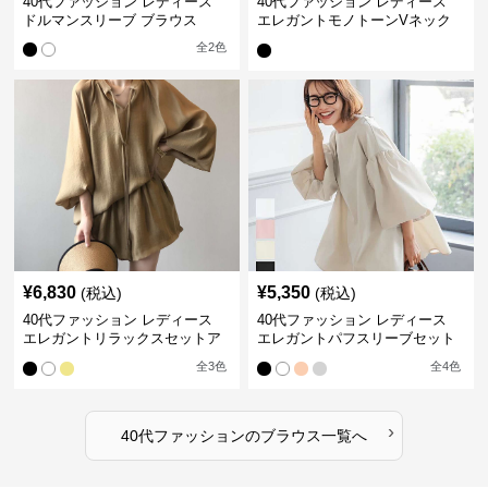
40代ファッション レディース
40代ファッション レディース
ドルマンスリーブ ブラウス
エレガントモノトーンVネック
ブラウス
全
2
色
¥
6,830
¥
5,350
(税込)
(税込)
40代ファッション レディース
40代ファッション レディース
エレガントリラックスセットア
エレガントパフスリーブセット
ップ
アップ
全
3
色
全
4
色
›
40代ファッション
の
ブラウス
一覧へ