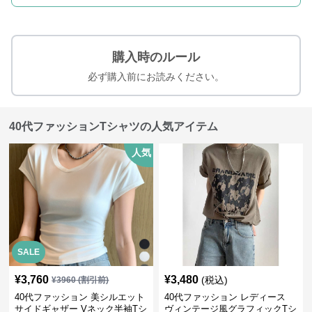
購入時のルール
必ず購入前にお読みください。
40代ファッションTシャツの人気アイテム
人気
SALE
¥
3,760
¥
3,480
(税込)
¥
3960
(割引前)
40代ファッション 美シルエット
40代ファッション レディース
サイドギャザー Vネック半袖Tシ
ヴィンテージ風グラフィックTシ