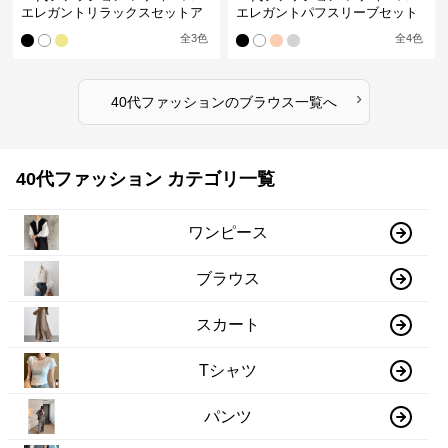
エレガントリラックスセットア
エレガントパフスリーブセット
ップ
アップ
全
3
色
全
4
色
›
40代ファッション
の
ブラウス
一覧へ
40代ファッション カテゴリ一覧
ワンピース
ブラウス
スカート
Tシャツ
パンツ