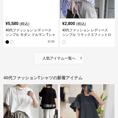
¥
5,580
¥
2,800
(税込)
(税込)
40代ファッション レディース
40代ファッション レディース
シンプル モダン ドルマン Tシャ
シンプル リラックスフィットロ
ツ
ングTシャツ
全
2
色
›
人気アイテム一覧へ
40代ファッションTシャツの新着アイテム