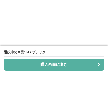
選択中の商品: M / ブラック
選択中の商品: M / ブラック
購入画面に進む
購入画面に進む