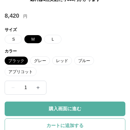
8,420
円
サイズ
S
M
L
カラー
ブラック
グレー
レッド
ブルー
アプリコット
1
購入画面に進む
カートに追加する