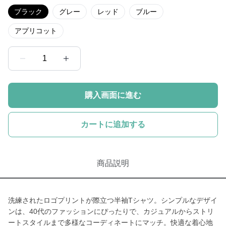
ブラック
グレー
レッド
ブルー
アプリコット
1
購入画面に進む
カートに追加する
商品説明
洗練されたロゴプリントが際立つ半袖Tシャツ。シンプルなデザイ
ンは、40代のファッションにぴったりで、カジュアルからストリ
ートスタイルまで多様なコーディネートにマッチ。快適な着心地