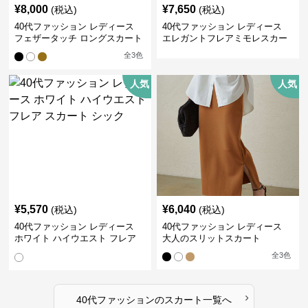
¥
8,000
¥
7,650
(税込)
(税込)
40代ファッション レディース
40代ファッション レディース
フェザータッチ ロングスカート
エレガントフレアミモレスカー
ト
全
3
色
人気
人気
¥
5,570
¥
6,040
(税込)
(税込)
40代ファッション レディース
40代ファッション レディース
ホワイト ハイウエスト フレア
大人のスリットスカート
スカート シック
全
3
色
›
40代ファッション
の
スカート
一覧へ