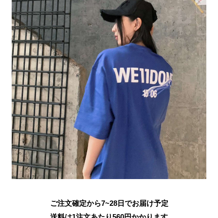
ご注文確定から7~28日でお届け予定
送料は1注文あたり
560
円かかります