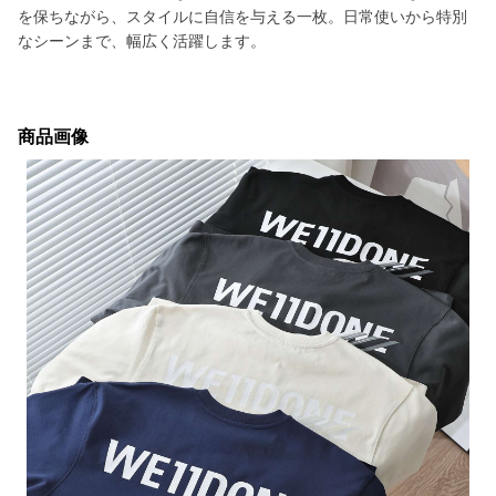
を保ちながら、スタイルに自信を与える一枚。日常使いから特別
なシーンまで、幅広く活躍します。
商品画像