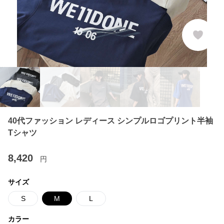
40代ファッション レディース シンプルロゴプリント半袖
Tシャツ
8,420
円
サイズ
S
M
L
カラー