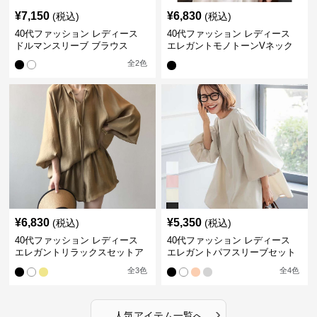
¥
7,150
¥
6,830
(税込)
(税込)
40代ファッション レディース
40代ファッション レディース
ドルマンスリーブ ブラウス
エレガントモノトーンVネック
ブラウス
全
2
色
¥
6,830
¥
5,350
(税込)
(税込)
40代ファッション レディース
40代ファッション レディース
エレガントリラックスセットア
エレガントパフスリーブセット
ップ
アップ
全
3
色
全
4
色
›
人気アイテム一覧へ