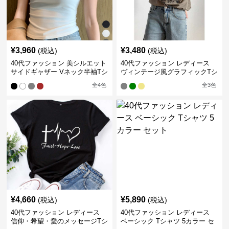
¥
3,960
¥
3,480
(税込)
(税込)
40代ファッション 美シルエット
40代ファッション レディース
サイドギャザー Vネック半袖Tシ
ヴィンテージ風グラフィックTシ
ャツ
ャツ
全
4
色
全
3
色
¥
4,660
¥
5,890
(税込)
(税込)
40代ファッション レディース
40代ファッション レディース
信仰・希望・愛のメッセージTシ
ベーシック Tシャツ 5カラー セ