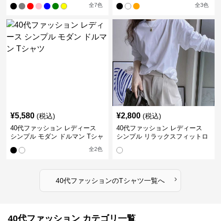
ャツ
ット
全
7
色
全
3
色
¥
5,580
¥
2,800
(税込)
(税込)
40代ファッション レディース
40代ファッション レディース
シンプル モダン ドルマン Tシャ
シンプル リラックスフィットロ
ツ
ングTシャツ
全
2
色
›
40代ファッション
の
Tシャツ
一覧へ
40代ファッション カテゴリ一覧