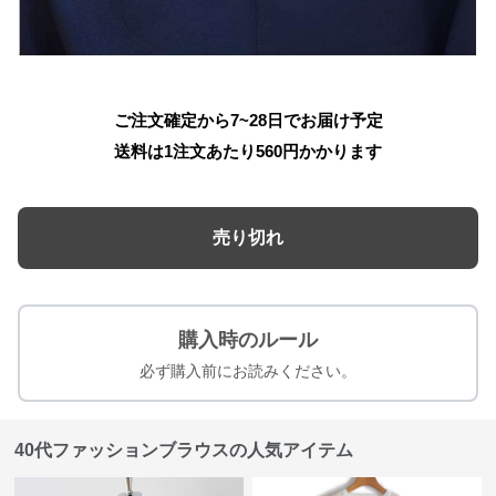
ご注文確定から7~28日でお届け予定
送料は1注文あたり
560
円かかります
売り切れ
購入時のルール
必ず購入前にお読みください。
40代ファッションブラウスの人気アイテム