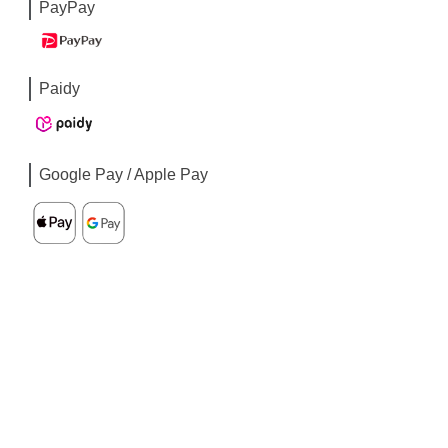
PayPay
Paidy
Google Pay / Apple Pay