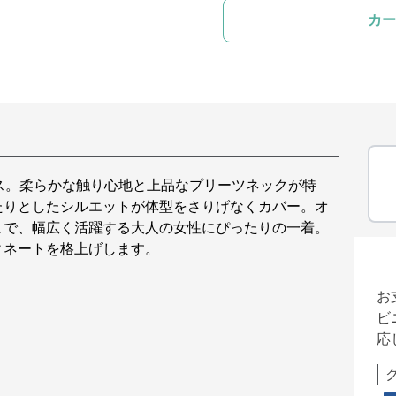
カー
ス。柔らかな触り心地と上品なプリーツネックが特
たりとしたシルエットが体型をさりげなくカバー。オ
まで、幅広く活躍する大人の女性にぴったりの一着。
ィネートを格上げします。
お
ビ
応