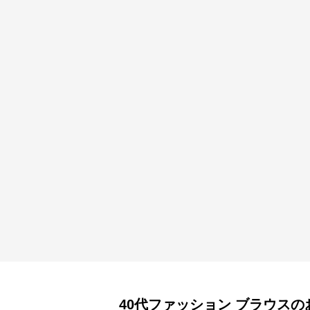
40代ファッション
ブラウス
の