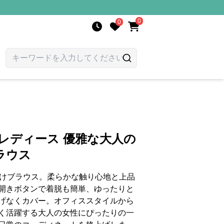
0
0
 レディース 優雅な大人の
ラウス
向けブラウス。柔らかな触り心地と上品
開きボタンで着脱も簡単、ゆったりと
げなくカバー。オフィススタイルから
く活躍する大人の女性にぴったりの一