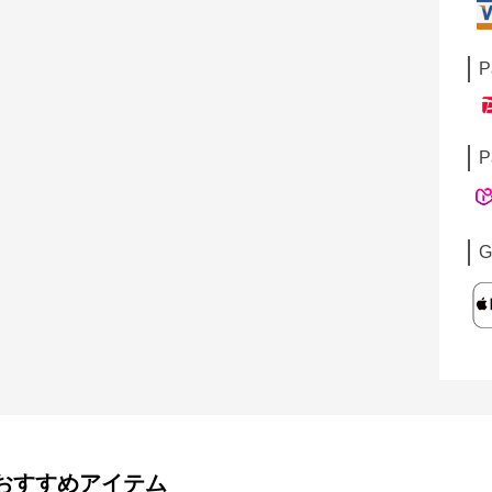
P
P
G
おすすめアイテム