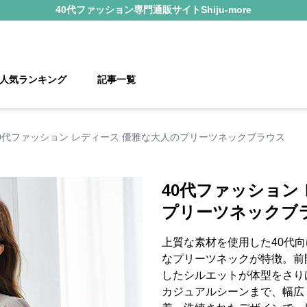
40代ファッション
専門通販サイト
Shiju-more
人気ランキング
記事一覧
0代ファッション レディース 優雅な大人のプリーツネックブラウス
40代ファッション
プリーツネックブ
上質な素材を使用した40代
なプリーツネックが特徴。前
したシルエットが体型をさり
カジュアルシーンまで、幅広