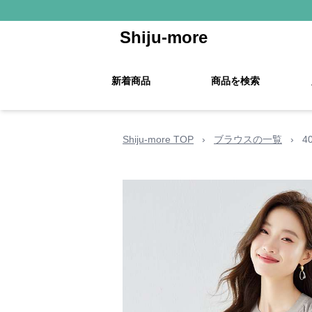
Shiju-more
新着商品
商品を検索
Shiju-more TOP
›
ブラウスの一覧
›
4