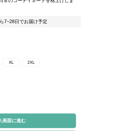
日常のコーディネートを格上げしま
ら7~28日でお届け予定
XL
2XL
入画面に進む