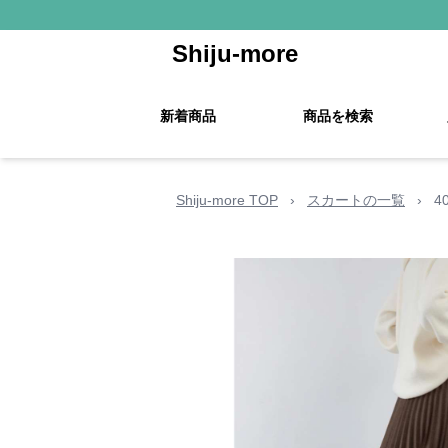
Shiju-more
新着商品
商品を検索
Shiju-more TOP
›
スカートの一覧
›
4