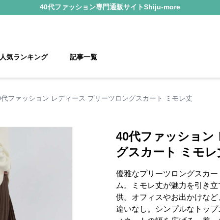
40代ファッション
専門通販サイト
Shiju-more
人気ランキング
記事一覧
0代ファッション レディース プリーツロングスカート ミモレ丈
40代ファッション
グスカート ミモレ
優雅なプリーツロングスカー
ム。ミモレ丈が魅力を引き立
供。オフィスやお出かけなど
違いなし。シンプルなトップ