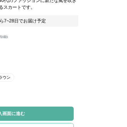
40代のファッションに新たな風を吹き
るスカートです。
ら7~28日でお届け予定
割引前)
ラウン
入画面に進む