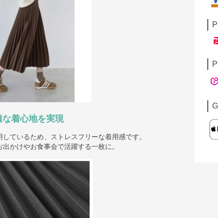
P
P
G
適な着心地を実現
用しているため、ストレスフリーな着用感です。
お出かけやお食事会で活躍する一枚に。