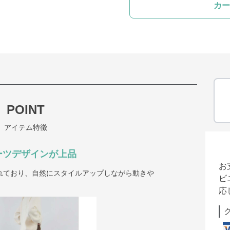
カー
POINT
アイテム特徴
ーツデザインが上品
お
れており、自然にスタイルアップしながら動きや
ビ
応