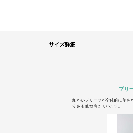
サイズ詳細
プリ
細かいプリーツが全体的に施さ
すさも兼ね備えています。