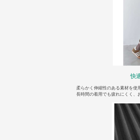
快
柔らかく伸縮性のある素材を使
長時間の着用でも疲れにくく、