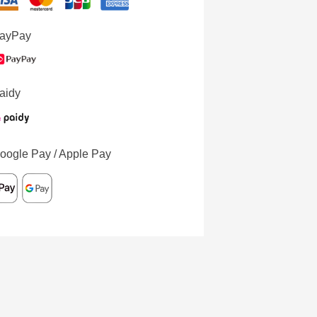
ayPay
aidy
oogle Pay / Apple Pay