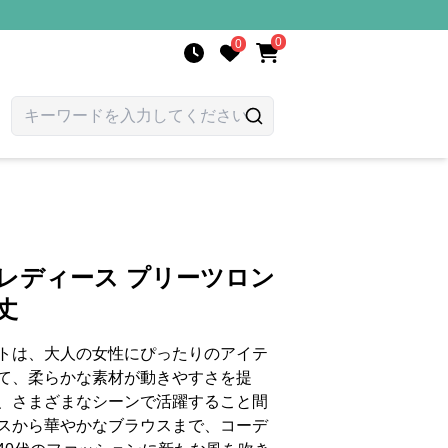
0
0
 レディース プリーツロン
丈
トは、大人の女性にぴったりのアイテ
て、柔らかな素材が動きやすさを提
、さまざまなシーンで活躍すること間
スから華やかなブラウスまで、コーデ