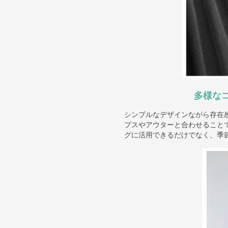
多様な
シンプルなデザインながら存在
プスやアウターと合わせること
グに活用できるだけでなく、季