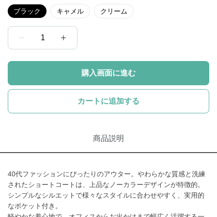
ブラック
キャメル
クリーム
1
購入画面に進む
カートに追加する
商品説明
40代ファッションにぴったりのアウター。やわらかな質感と洗練
されたショートコートは、上品なノーカラーデザインが特徴的。
シンプルなシルエットで様々なスタイルに合わせやすく、実用的
なポケット付き。
軽やかな着心地で、オフィスからお出かけまで幅広く活躍する一