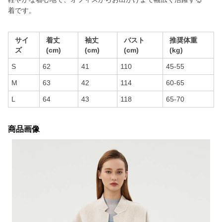
着です。
サイ
着丈
袖丈
バスト
推奨体重
ズ
(cm)
(cm)
(cm)
(kg)
S
62
41
110
45-55
M
63
42
114
60-65
L
64
43
118
65-70
商品画像