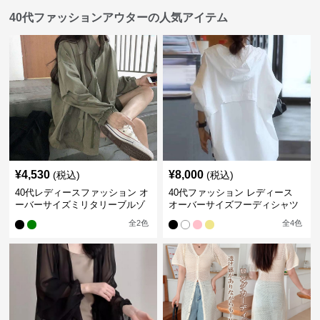
40代ファッションアウターの人気アイテム
¥
4,530
¥
8,000
(税込)
(税込)
40代レディースファッション オ
40代ファッション レディース
ーバーサイズミリタリーブルゾ
オーバーサイズフーディシャツ
ン
ジャケット
全
2
色
全
4
色