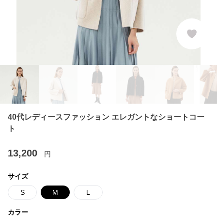
40代レディースファッション エレガントなショートコー
ト
13,200
円
サイズ
S
M
L
カラー