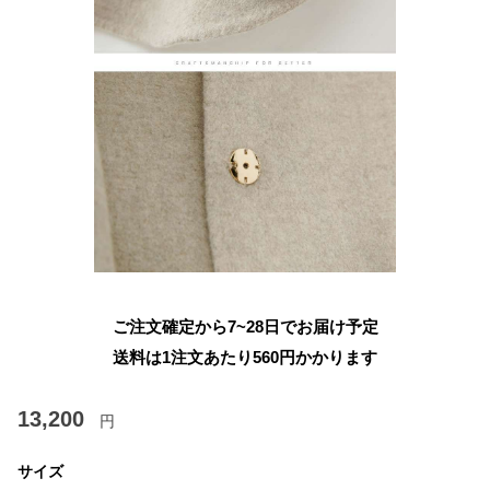
ご注文確定から7~28日でお届け予定
送料は1注文あたり
560
円かかります
13,200
円
サイズ