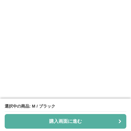
選択中の商品: M / ブラック
選択中の商品: M / ブラック
購入画面に進む
購入画面に進む