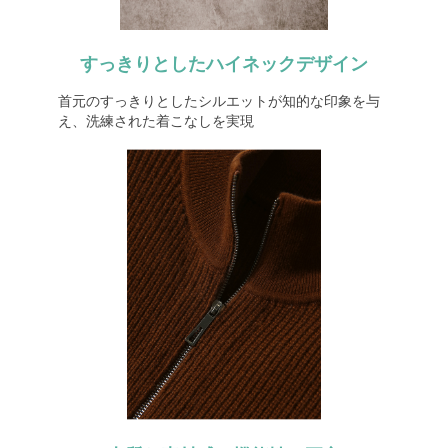
すっきりとしたハイネックデザイン
首元のすっきりとしたシルエットが知的な印象を与
え、洗練された着こなしを実現