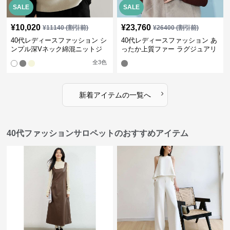
SALE
SALE
¥
10,020
¥
23,760
¥
11140
(割引前)
¥
26400
(割引前)
40代レディースファッション シ
40代レディースファッション あ
ンプル深Vネック綿混ニットジ
ったか上質ファー ラグジュアリ
レ
ーベスト
全
3
色
›
新着アイテムの一覧へ
40代ファッションサロペットのおすすめアイテム