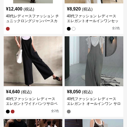
¥
12,400
¥
8,920
(税込)
(税込)
40代レディースファッション チ
40代ファッション レディース
ュニックロングジャンパースカ
エレガントオールインワンセッ
ート
トアップ
全
2
色
¥
4,640
¥
8,050
(税込)
(税込)
40代ファッション レディース
40代ファッション レディース
エレガントワイドパンツサロペ
エレガント オールインワン サロ
ット
ペット キャミソール オーバーオ
全
2
色
ール