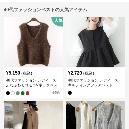
40代ファッションベストの人気アイテム
人気
¥
5,150
¥
2,720
(税込)
(税込)
40代ファッション レディース
40代ファッション レディース
ふわふわモコモコVネックベス
キルティングフレアベスト
ト
全
5
色