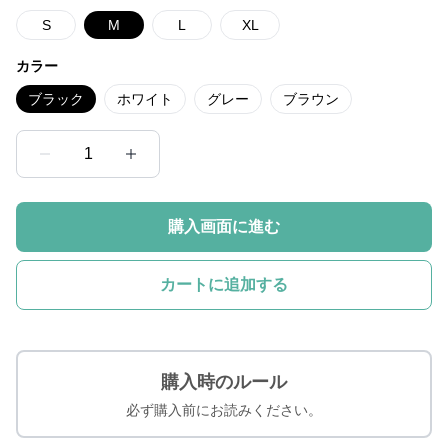
S
M
L
XL
カラー
ブラック
ホワイト
グレー
ブラウン
1
購入画面に進む
カートに追加する
購入時のルール
必ず購入前にお読みください。