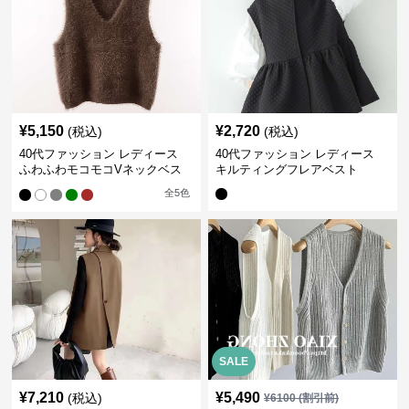
¥
5,150
¥
2,720
(税込)
(税込)
40代ファッション レディース
40代ファッション レディース
ふわふわモコモコVネックベス
キルティングフレアベスト
ト
全
5
色
SALE
¥
7,210
¥
5,490
(税込)
¥
6100
(割引前)