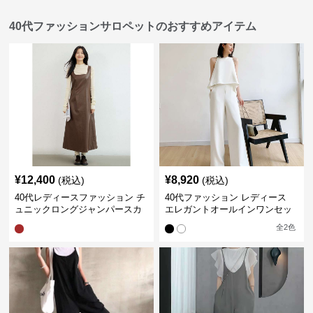
40代ファッションサロペットのおすすめアイテム
¥
12,400
¥
8,920
(税込)
(税込)
40代レディースファッション チ
40代ファッション レディース
ュニックロングジャンパースカ
エレガントオールインワンセッ
ート
トアップ
全
2
色