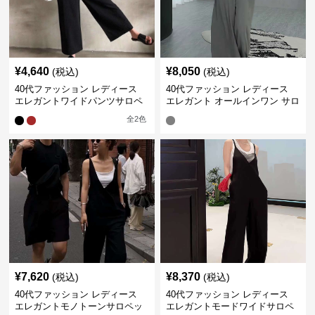
¥
4,640
¥
8,050
(税込)
(税込)
40代ファッション レディース
40代ファッション レディース
エレガントワイドパンツサロペ
エレガント オールインワン サロ
ット
ペット キャミソール オーバーオ
全
2
色
ール
¥
7,620
¥
8,370
(税込)
(税込)
40代ファッション レディース
40代ファッション レディース
エレガントモノトーンサロペッ
エレガントモードワイドサロペ