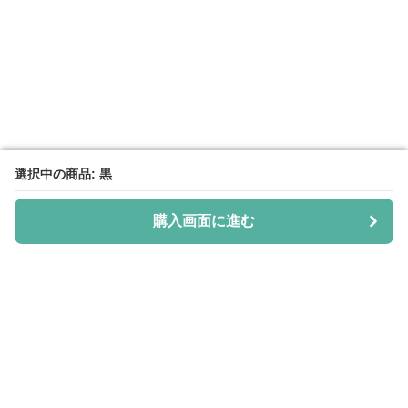
選択中の商品: 黒
選択中の商品: 黒
購入画面に進む
購入画面に進む