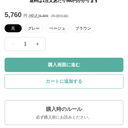
送料は1注文あたり
560
円かかります
5,760
円 (税込)
6,400
円 (割引前)
黒
グレー
ベージュ
ブラウン
1
購入画面に進む
カートに追加する
購入時のルール
必ず購入前にお読みください。