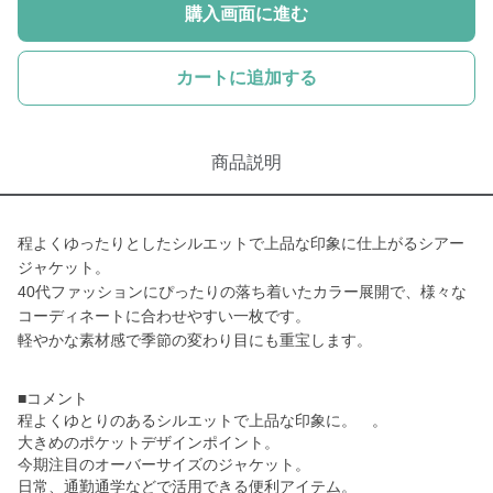
購入画面に進む
カートに追加する
商品説明
程よくゆったりとしたシルエットで上品な印象に仕上がるシアー
ジャケット。
40代ファッションにぴったりの落ち着いたカラー展開で、様々な
コーディネートに合わせやすい一枚です。
軽やかな素材感で季節の変わり目にも重宝します。
■コメント
程よくゆとりのあるシルエットで上品な印象に。 。
大きめのポケットデザインポイント。
今期注目のオーバーサイズのジャケット。
日常、通勤通学などで活用できる便利アイテム。