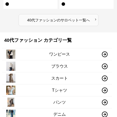
ト オーバーオール オールインワ
ット オーバーオール オールイン
ン
ワン
›
40代ファッション
の
サロペット
一覧へ
40代ファッション カテゴリ一覧
ワンピース
ブラウス
スカート
Tシャツ
パンツ
デニム