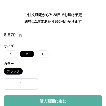
ご注文確定から7~28日でお届け予定
送料は1注文あたり
560
円かかります
6,570
円
サイズ
S
M
L
カラー
ブラック
1
購入画面に進む