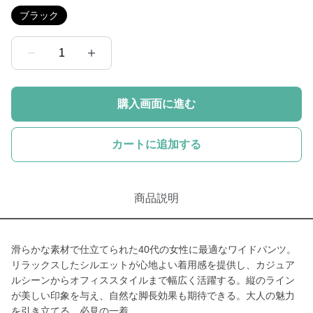
ブラック
1
購入画面に進む
カートに追加する
商品説明
滑らかな素材で仕立てられた40代の女性に最適なワイドパンツ。
リラックスしたシルエットが心地よい着用感を提供し、カジュア
ルシーンからオフィススタイルまで幅広く活躍する。縦のライン
が美しい印象を与え、自然な脚長効果も期待できる。大人の魅力
を引き立てる、必見の一着。