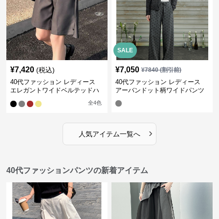
SALE
¥
7,420
¥
7,050
(税込)
¥
7840
(割引前)
40代ファッション レディース
40代ファッション レディース
エレガントワイドベルテッドハ
アーバンドット柄ワイドパンツ
ーフパンツ
全
4
色
›
人気アイテム一覧へ
40代ファッションパンツの新着アイテム