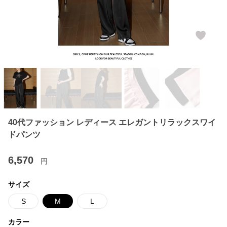
40代ファッション レディース エレガントリラックスワイ
ドパンツ
6,570
円
サイズ
S
M
L
カラー