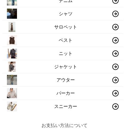
デニム
シャツ
サロペット
ベスト
ニット
ジャケット
アウター
パーカー
スニーカー
お支払い方法について