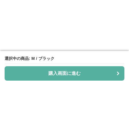
選択中の商品: M / ブラック
選択中の商品: M / ブラック
購入画面に進む
購入画面に進む