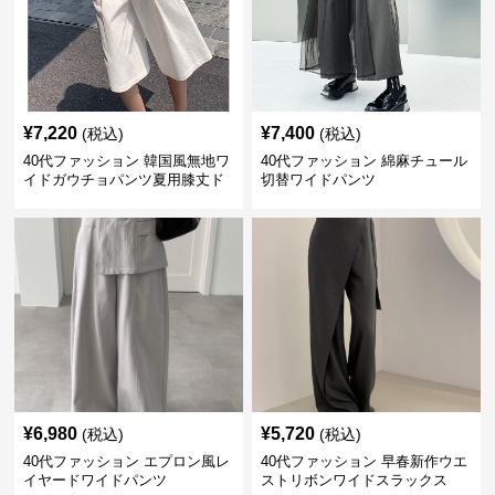
¥
7,220
¥
7,400
(税込)
(税込)
40代ファッション 韓国風無地ワ
40代ファッション 綿麻チュール
イドガウチョパンツ夏用膝丈ド
切替ワイドパンツ
レープ
¥
6,980
¥
5,720
(税込)
(税込)
40代ファッション エプロン風レ
40代ファッション 早春新作ウエ
イヤードワイドパンツ
ストリボンワイドスラックス