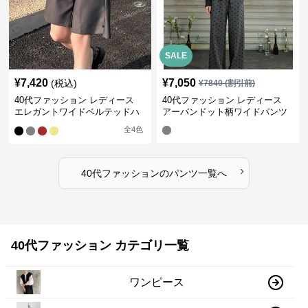
SALE
¥
7,420
¥
7,050
(税込)
¥
7840
(割引前)
40代ファッション レディース
40代ファッション レディース
エレガントワイドベルテッドハ
アーバンドット柄ワイドパンツ
ーフパンツ
全
4
色
›
40代ファッション
の
パンツ
一覧へ
40代ファッション カテゴリ一覧
ワンピース