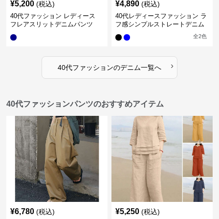
¥
5,200
¥
4,890
(税込)
(税込)
40代ファッション レディース
40代レディースファッション ラ
フレアスリットデニムパンツ
フ感シンプルストレートデニム
全
2
色
›
40代ファッション
の
デニム
一覧へ
40代ファッションパンツのおすすめアイテム
¥
6,780
¥
5,250
(税込)
(税込)