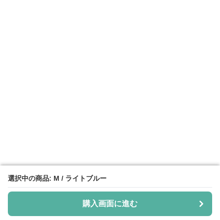
選択中の商品: M / ライトブルー
選択中の商品: M / ライトブルー
購入画面に進む
購入画面に進む