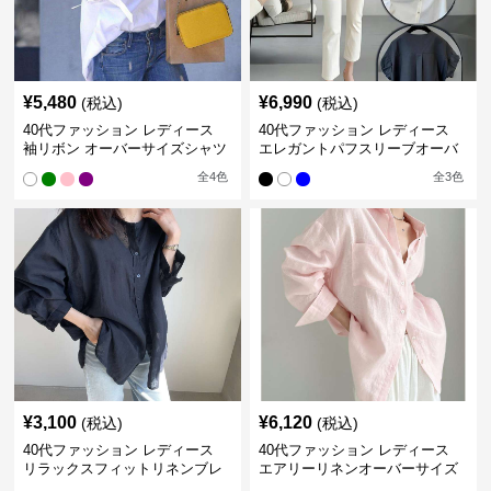
¥
5,480
¥
6,990
(税込)
(税込)
40代ファッション レディース
40代ファッション レディース
袖リボン オーバーサイズシャツ
エレガントパフスリーブオーバ
ブラウス
ーサイズシャツ
全
4
色
全
3
色
¥
3,100
¥
6,120
(税込)
(税込)
40代ファッション レディース
40代ファッション レディース
リラックスフィットリネンブレ
エアリーリネンオーバーサイズ
ンドシャツ
シャツ