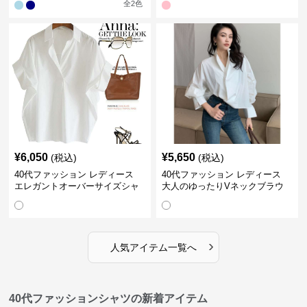
全
2
色
¥
6,050
¥
5,650
(税込)
(税込)
40代ファッション レディース
40代ファッション レディース
エレガントオーバーサイズシャ
大人のゆったりVネックブラウ
ツ
ス
›
人気アイテム一覧へ
40代ファッションシャツの新着アイテム