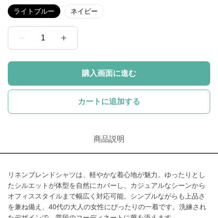
ライトブルー
ネイビー
1
購入画面に進む
カートに追加する
商品説明
リネンブレンドシャツは、軽やかな着心地が魅力。ゆったりとし
たシルエットが体型を自然にカバーし、カジュアルなシーンから
オフィススタイルまで幅広く対応可能。シンプルながらも上品さ
を兼ね備え、40代の大人の女性にぴったりの一着です。洗練され
たデザインで、普段のコーディネートに華を添えます。