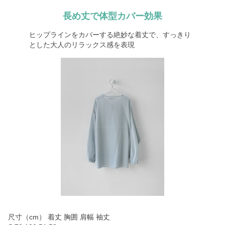
長め丈で体型カバー効果
ヒップラインをカバーする絶妙な着丈で、すっきり
とした大人のリラックス感を表現
尺寸（cm） 着丈 胸囲 肩幅 袖丈