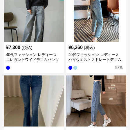
¥
7,300
¥
6,260
(税込)
(税込)
40代ファッション レディース
40代ファッション レディース
エレガントワイドデニムパンツ
ハイウエストストレートデニム
サイドライン
パンツ
全
2
色