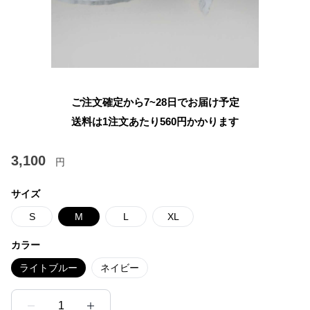
ご注文確定から7~28日でお届け予定
送料は1注文あたり
560
円かかります
3,100
円
サイズ
S
M
L
XL
カラー
ライトブルー
ネイビー
1