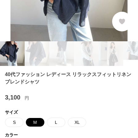
40代ファッション レディース リラックスフィットリネン
ブレンドシャツ
3,100
円
サイズ
S
M
L
XL
カラー