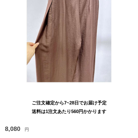
ご注文確定から7~28日でお届け予定
送料は1注文あたり
560
円かかります
8,080
円