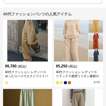
40代ファッションパンツの人気アイテム
¥
6,780
¥
5,250
(税込)
(税込)
40代ファッション レディース
40代ファッション レディース
ゆったりハイウエストワイドパ
リラックス感漂うリネン素材の
ンツ
大人セットアップ
全
4
色