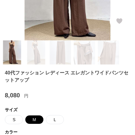
40代ファッション レディース エレガントワイドパンツセ
ットアップ
8,080
円
サイズ
S
M
L
カラー