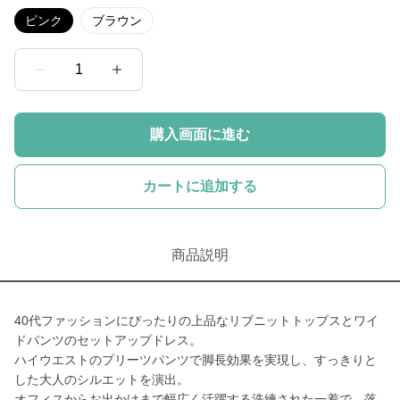
ピンク
ブラウン
1
購入画面に進む
カートに追加する
商品説明
40代ファッションにぴったりの上品なリブニットトップスとワイ
ドパンツのセットアップドレス。
ハイウエストのプリーツパンツで脚長効果を実現し、すっきりと
した大人のシルエットを演出。
オフィスからお出かけまで幅広く活躍する洗練された一着で、落