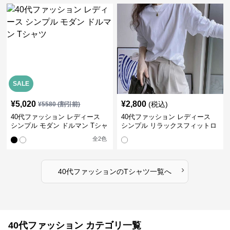
SALE
¥
5,020
¥
2,800
(税込)
¥
5580
(割引前)
40代ファッション レディース
40代ファッション レディース
シンプル モダン ドルマン Tシャ
シンプル リラックスフィットロ
ツ
ングTシャツ
全
2
色
›
40代ファッション
の
Tシャツ
一覧へ
40代ファッション カテゴリ一覧