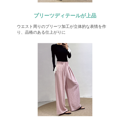
プリーツディテールが上品
ウエスト周りのプリーツ加工が立体的な表情を作
り、品格のある仕上がりに