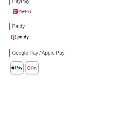
PayPay
Paidy
Google Pay / Apple Pay