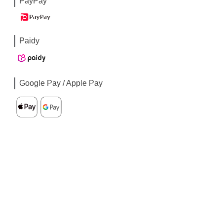
PayPay
Paidy
Google Pay / Apple Pay