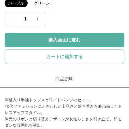
パープル
グリーン
1
購入画面に進む
カートに追加する
商品説明
刺繍入り半袖トップスとワイドパンツのセット。
40代ファッションにふさわしい上品さと落ち着きを兼ね備えたド
レスアップスタイル。
胸元のリボンと切り替えデザインが女性らしさを引き立て、和モ
ダンな雰囲気を演出。