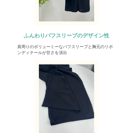
ふんわりパフスリーブのデザイン性
肩周りのボリューミーなパフスリーブと胸元のリボ
ンディテールが甘さを演出