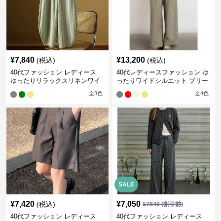
¥
7,840
¥
13,200
(税込)
(税込)
40代ファッション レディース
40代レディースファッション ゆ
ゆったりリラックスリネンワイ
ったりワイドシルエット プリー
ドパンツ イージーパンツ
ツパンツ
全
3
色
全
4
色
SALE
¥
7,420
¥
7,050
(税込)
¥
7840
(割引前)
40代ファッション レディース
40代ファッション レディース