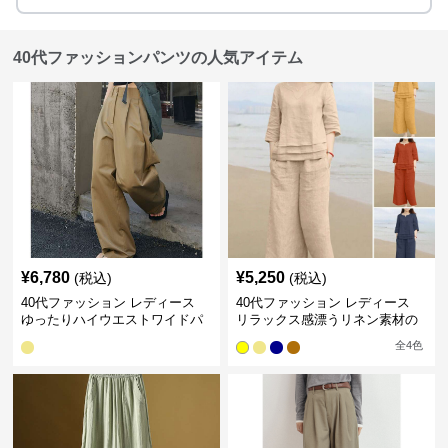
40代ファッションパンツの人気アイテム
¥
6,780
¥
5,250
(税込)
(税込)
40代ファッション レディース
40代ファッション レディース
ゆったりハイウエストワイドパ
リラックス感漂うリネン素材の
ンツ
大人セットアップ
全
4
色