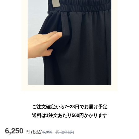
ご注文確定から7~28日でお届け予定
送料は1注文あたり
560
円かかります
6,250
円 (税込)
6,950
円 (割引前)