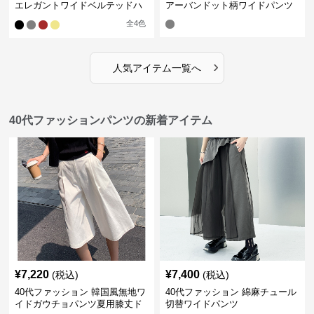
エレガントワイドベルテッドハ
アーバンドット柄ワイドパンツ
ーフパンツ
全
4
色
›
人気アイテム一覧へ
40代ファッションパンツの新着アイテム
¥
7,220
¥
7,400
(税込)
(税込)
40代ファッション 韓国風無地ワ
40代ファッション 綿麻チュール
イドガウチョパンツ夏用膝丈ド
切替ワイドパンツ