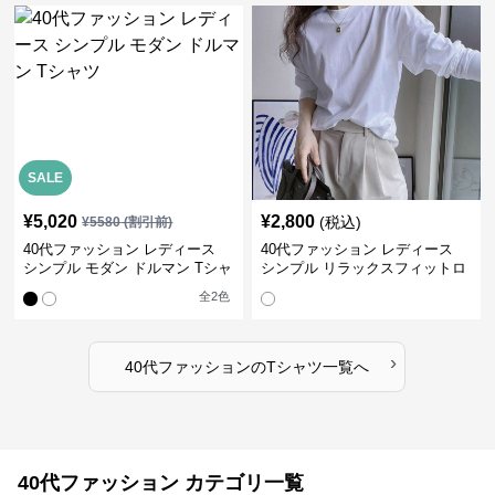
SALE
¥
5,020
¥
2,800
(税込)
¥
5580
(割引前)
40代ファッション レディース
40代ファッション レディース
シンプル モダン ドルマン Tシャ
シンプル リラックスフィットロ
ツ
ングTシャツ
全
2
色
›
40代ファッション
の
Tシャツ
一覧へ
40代ファッション カテゴリ一覧