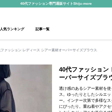
40代ファッション
専門通販サイト
Shiju-more
人気ランキング
記事一覧
代ファッション レディース シアー素材オーバーサイズブラウス
40代ファッション
ーバーサイズブラ
透け感のあるシアー素材を使
ス。ゆったりとしたシルエッ
ー。インナー次第で多様なス
にぴったり。重ね着やアクセ