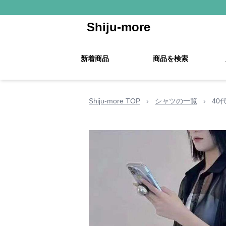
Shiju-more
新着商品
商品を検索
Shiju-more TOP
›
シャツの一覧
›
40