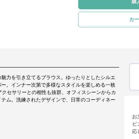
購
カー
の魅力を引き立てるブラウス。ゆったりとしたシルエ
バー。インナー次第で多様なスタイルを楽しめる一枚
アクセサリーとの相性も抜群、オフィスシーンからカ
イテム。洗練されたデザインで、日常のコーディネー
お
ビ
応