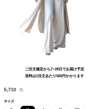
ご注文確定から7~28日でお届け予定
送料は1注文あたり
560
円かかります
5,710
円
サイズ