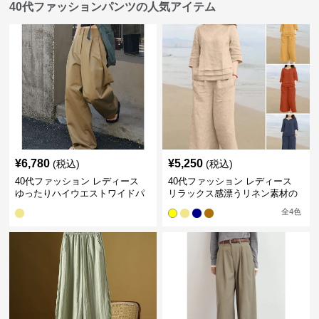
40代ファッションパンツの人気アイテム
¥
6,780
¥
5,250
(税込)
(税込)
40代ファッション レディース
40代ファッション レディース
ゆったりハイウエストワイドパ
リラックス感漂うリネン素材の
ンツ
大人セットアップ
全
4
色