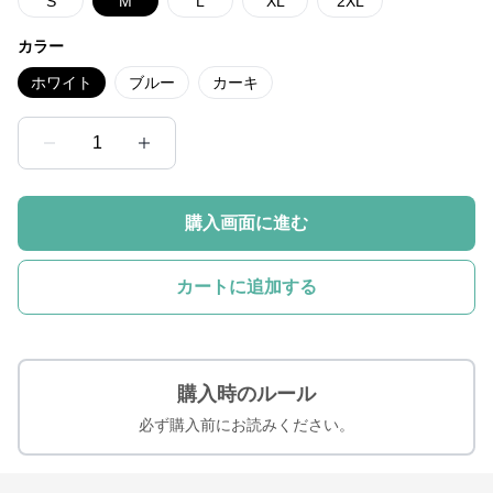
S
M
L
XL
2XL
カラー
ホワイト
ブルー
カーキ
1
購入画面に進む
カートに追加する
購入時のルール
必ず購入前にお読みください。