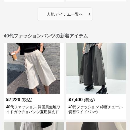
›
人気アイテム一覧へ
40代ファッションパンツの新着アイテム
¥
7,220
¥
7,400
(税込)
(税込)
40代ファッション 韓国風無地ワ
40代ファッション 綿麻チュール
イドガウチョパンツ夏用膝丈ド
切替ワイドパンツ
レープ