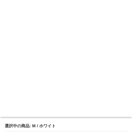
選択中の商品: M / ホワイト
選択中の商品: M / ホワイト