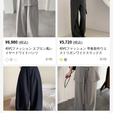
¥
6,980
¥
5,720
(税込)
(税込)
40代ファッション エプロン風レ
40代ファッション 早春新作ウエ
イヤードワイドパンツ
ストリボンワイドスラックス
全
3
色
全
2
色