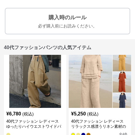
購入時のルール
必ず購入前にお読みください。
40代ファッションパンツの人気アイテム
¥
6,780
¥
5,250
(税込)
(税込)
40代ファッション レディース
40代ファッション レディース
ゆったりハイウエストワイドパ
リラックス感漂うリネン素材の
ンツ
大人セットアップ
全
4
色