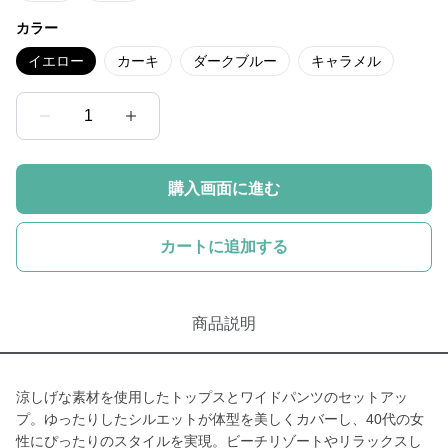
カラー
イエロー
カーキ
ダークブルー
キャラメル
1
購入画面に進む
カートに追加する
商品説明
涼しげな素材を使用したトップスとワイドパンツのセットアッ
プ。ゆったりしたシルエットが体型を美しくカバーし、40代の女
性にぴったりのスタイルを実現。ビーチリゾートやリラックスし