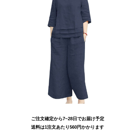
ご注文確定から7~28日でお届け予定
送料は1注文あたり
560
円かかります