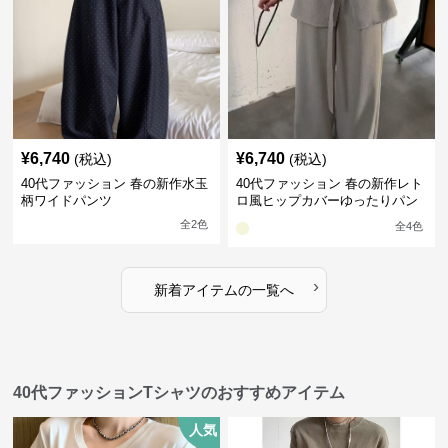
¥
6,740
¥
6,740
(税込)
(税込)
40代ファッション 春の新作水玉
40代ファッション 春の新作レト
柄ワイドパンツ
ロ風ヒップカバーゆったりパン
ツ
全
2
色
全
4
色
›
新着アイテムの一覧へ
40代ファッションTシャツのおすすめアイテム
人気