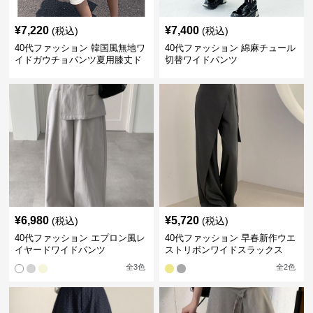
¥
7,220
¥
7,400
(税込)
(税込)
40代ファッション 韓国風無地ワ
40代ファッション 綿麻チュール
イドガウチョパンツ夏用膝丈ド
切替ワイドパンツ
レープ
¥
6,980
¥
5,720
(税込)
(税込)
40代ファッション エプロン風レ
40代ファッション 早春新作ウエ
イヤードワイドパンツ
ストリボンワイドスラックス
全
3
色
全
2
色