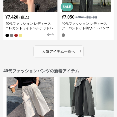
SALE
¥
7,420
¥
7,050
(税込)
¥
7840
(割引前)
40代ファッション レディース
40代ファッション レディース
エレガントワイドベルテッドハ
アーバンドット柄ワイドパンツ
ーフパンツ
全
4
色
›
人気アイテム一覧へ
40代ファッションパンツの新着アイテム