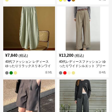
¥
7,840
¥
13,200
(税込)
(税込)
40代ファッション レディース
40代レディースファッション ゆ
ゆったりリラックスリネンワイ
ったりワイドシルエット プリー
ドパンツ イージーパンツ
ツパンツ
全
3
色
全
4
色