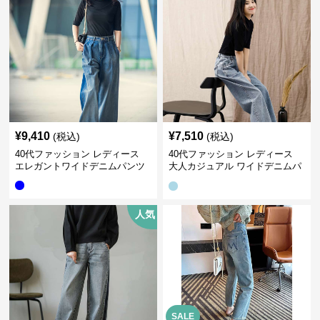
¥
9,410
¥
7,510
(税込)
(税込)
40代ファッション レディース
40代ファッション レディース
エレガントワイドデニムパンツ
大人カジュアル ワイドデニムパ
ンツ
人気
SALE