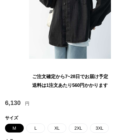
ご注文確定から7~28日でお届け予定
送料は1注文あたり
560
円かかります
6,130
円
サイズ
M
L
XL
2XL
3XL