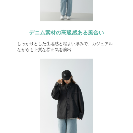
デニム素材の高級感ある風合い
しっかりとした生地感と程よい厚みで、カジュアル
ながらも上質な雰囲気を演出