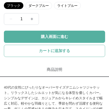
ブラック
ダークブルー
ライトブルー
1
購入画面に進む
カートに追加する
商品説明
40代の女性にぴったりなオーバーサイズデニムシャツジャケッ
ト。リラックスしたシルエットが気になる体型を優しくカバー。
シンプルなデザインは、カジュアルからキレイめスタイルまで幅
広く対応。軽やかな羽織りとして、季節を問わず活躍する便利な
一着。デニムの質感が大人の魅力を引き立て、スタイリングの幅