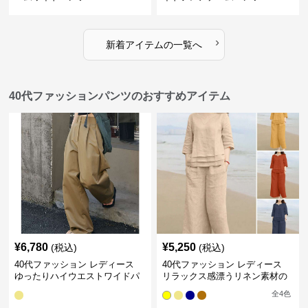
›
新着アイテムの一覧へ
40代ファッションパンツのおすすめアイテム
¥
6,780
¥
5,250
(税込)
(税込)
40代ファッション レディース
40代ファッション レディース
ゆったりハイウエストワイドパ
リラックス感漂うリネン素材の
ンツ
大人セットアップ
全
4
色