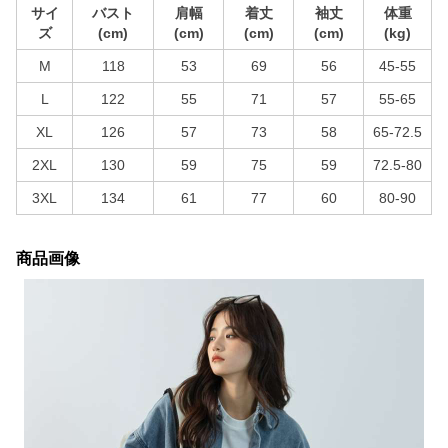
サイ
バスト
肩幅
着丈
袖丈
体重
ズ
(cm)
(cm)
(cm)
(cm)
(kg)
M
118
53
69
56
45-55
L
122
55
71
57
55-65
XL
126
57
73
58
65-72.5
2XL
130
59
75
59
72.5-80
3XL
134
61
77
60
80-90
商品画像