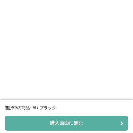
選択中の商品: M / ブラック
選択中の商品: M / ブラック
購入画面に進む
購入画面に進む