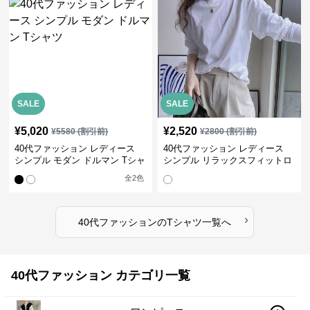
SALE
SALE
¥
5,020
¥
2,520
¥
5580
(割引前)
¥
2800
(割引前)
40代ファッション レディース
40代ファッション レディース
シンプル モダン ドルマン Tシャ
シンプル リラックスフィットロ
ツ
ングTシャツ
全
2
色
›
40代ファッション
の
Tシャツ
一覧へ
40代ファッション カテゴリ一覧