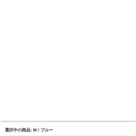
選択中の商品: M / ブルー
選択中の商品: M / ブルー