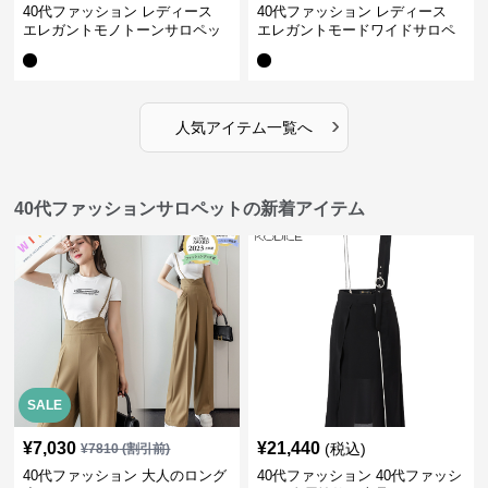
40代ファッション レディース
40代ファッション レディース
エレガントモノトーンサロペッ
エレガントモードワイドサロペ
ト オーバーオール オールインワ
ット オーバーオール オールイン
ン
ワン
›
人気アイテム一覧へ
40代ファッションサロペットの新着アイテム
SALE
¥
7,030
¥
21,440
(税込)
¥
7810
(割引前)
40代ファッション 大人のロング
40代ファッション 40代ファッシ