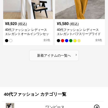
¥
8,920
¥
5,580
(税込)
(税込)
40代ファッション レディース
40代ファッション レディース
エレガントオールインワンセッ
エレガントパフスリーブワイド
トアップ
パンツオールインワン
全
2
色
全
6
色
›
新着アイテムの一覧へ
40代ファッション カテゴリ一覧
ワンピース