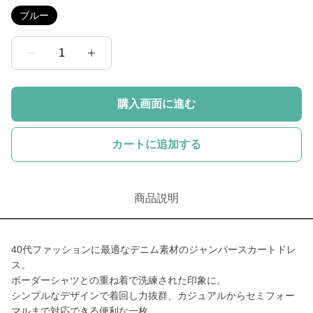
ブルー
1
購入画面に進む
カートに追加する
商品説明
40代ファッションに最適なデニム素材のジャンパースカートドレ
ス。
ボーダーシャツとの重ね着で洗練された印象に。
シンプルなデザインで着回し力抜群、カジュアルからセミフォー
マルまで対応できる便利な一枚。