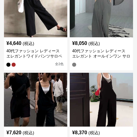
¥
4,640
¥
8,050
(税込)
(税込)
40代ファッション レディース
40代ファッション レディース
エレガントワイドパンツサロペ
エレガント オールインワン サロ
ット
ペット キャミソール オーバーオ
全
2
色
ール
¥
7,620
¥
8,370
(税込)
(税込)