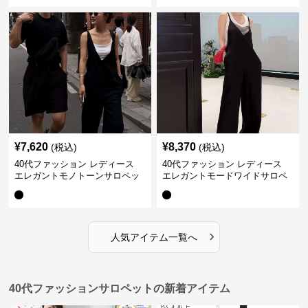
¥
7,620
¥
8,370
(税込)
(税込)
40代ファッション レディース
40代ファッション レディース
エレガントモノトーンサロペッ
エレガントモードワイドサロペ
ト オーバーオール オールインワ
ット オーバーオール オールイン
ン
ワン
›
人気アイテム一覧へ
40代ファッションサロペットの新着アイテム