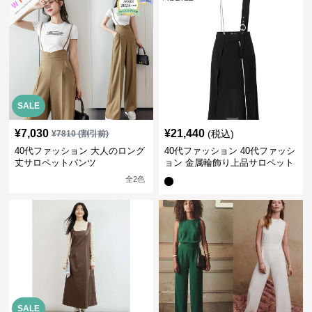
SALE
¥
7,030
¥
21,440
(税込)
¥
7810
(割引前)
40代ファッション 大人のロング
40代ファッション 40代ファッシ
丈サロペットパンツ
ョン 金属輪飾り上品サロペット
全
2
色
SALE