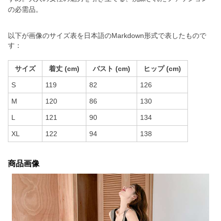
の必需品。
以下が画像のサイズ表を日本語のMarkdown形式で表したもので
す：
サイズ
着丈 (cm)
バスト (cm)
ヒップ (cm)
S
119
82
126
M
120
86
130
L
121
90
134
XL
122
94
138
商品画像