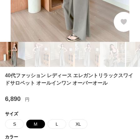
40代ファッション レディース エレガントリラックスワイ
ドサロペット オールインワン オーバーオール
6,890
円
サイズ
S
M
L
XL
カラー