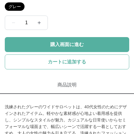
グレー
1
購入画面に進む
カートに追加する
商品説明
洗練されたグレーのワイドサロペットは、40代女性のためにデザ
インされたアイテム。軽やかな素材感が心地よい着用感を提供
し、シンプルなスタイルが魅力。カジュアルな日常使いからセミ
フォーマルな場面まで、幅広いシーンで活躍する一着としておす
すめ。大人の女性の魅力を引き立てる、洗練されたファッション