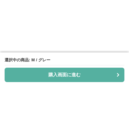
選択中の商品: M / グレー
選択中の商品: M / グレー
購入画面に進む
購入画面に進む