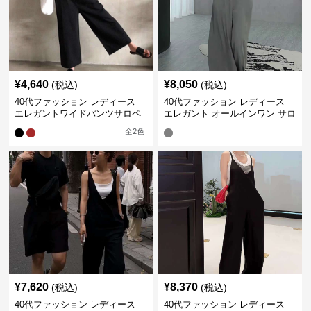
¥
4,640
¥
8,050
(税込)
(税込)
40代ファッション レディース
40代ファッション レディース
エレガントワイドパンツサロペ
エレガント オールインワン サロ
ット
ペット キャミソール オーバーオ
全
2
色
ール
¥
7,620
¥
8,370
(税込)
(税込)
40代ファッション レディース
40代ファッション レディース