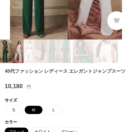
40代ファッション レディース エレガントジャンプスーツ
10,180
円
サイズ
S
M
L
カラー
ブラック
ホワイト
グリーン