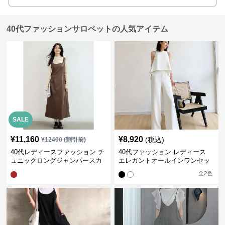
40代ファッションサロペットの人気アイテム
SALE
¥
11,160
¥
8,920
(税込)
¥
12400
(割引前)
40代レディースファッション チ
40代ファッション レディース
ュニックロングジャンパースカ
エレガントオールインワンセッ
ート
トアップ
全
2
色