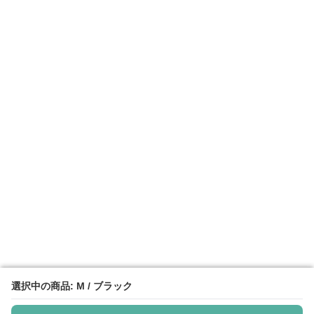
選択中の商品: M / ブラック
選択中の商品: M / ブラック