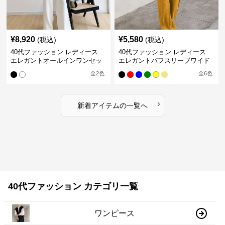
¥
8,920
¥
5,580
(税込)
(税込)
40代ファッション レディース
40代ファッション レディース
エレガントオールインワンセッ
エレガントパフスリーブワイド
トアップ
パンツオールインワン
全
2
色
全
6
色
›
新着アイテムの一覧へ
40代ファッション カテゴリ一覧
ワンピース