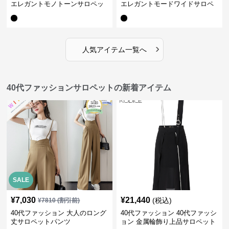
エレガントモノトーンサロペッ
エレガントモードワイドサロペ
ト オーバーオール オールインワ
ット オーバーオール オールイン
ン
ワン
›
人気アイテム一覧へ
40代ファッションサロペットの新着アイテム
SALE
¥
7,030
¥
21,440
(税込)
¥
7810
(割引前)
40代ファッション 大人のロング
40代ファッション 40代ファッシ
丈サロペットパンツ
ョン 金属輪飾り上品サロペット