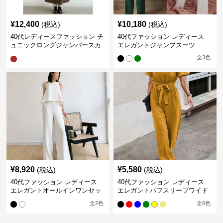
¥
12,400
¥
10,180
(税込)
(税込)
40代レディースファッション チ
40代ファッション レディース
ュニックロングジャンパースカ
エレガントジャンプスーツ
ート
全
3
色
¥
8,920
¥
5,580
(税込)
(税込)
40代ファッション レディース
40代ファッション レディース
エレガントオールインワンセッ
エレガントパフスリーブワイド
トアップ
パンツオールインワン
全
2
色
全
6
色