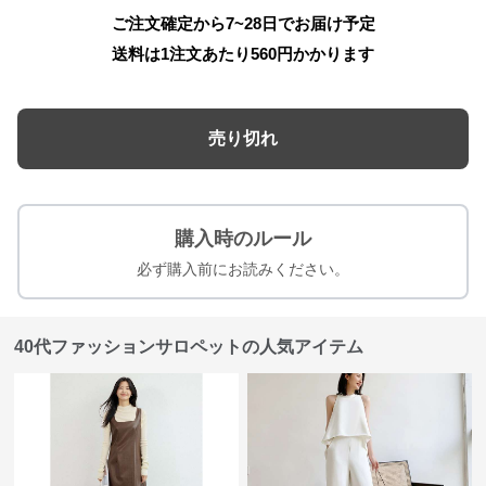
ご注文確定から7~28日でお届け予定
送料は1注文あたり
560
円かかります
売り切れ
購入時のルール
必ず購入前にお読みください。
40代ファッションサロペットの人気アイテム