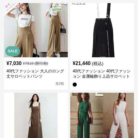
SALE
¥
7,030
¥
21,440
(税込)
¥
7810
(割引前)
40代ファッション 大人のロング
40代ファッション 40代ファッシ
丈サロペットパンツ
ョン 金属輪飾り上品サロペット
全
2
色