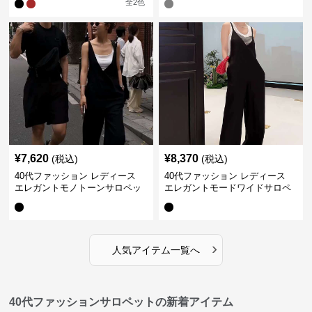
全
2
色
ール
¥
7,620
¥
8,370
(税込)
(税込)
40代ファッション レディース
40代ファッション レディース
エレガントモノトーンサロペッ
エレガントモードワイドサロペ
ト オーバーオール オールインワ
ット オーバーオール オールイン
ン
ワン
›
人気アイテム一覧へ
40代ファッションサロペットの新着アイテム