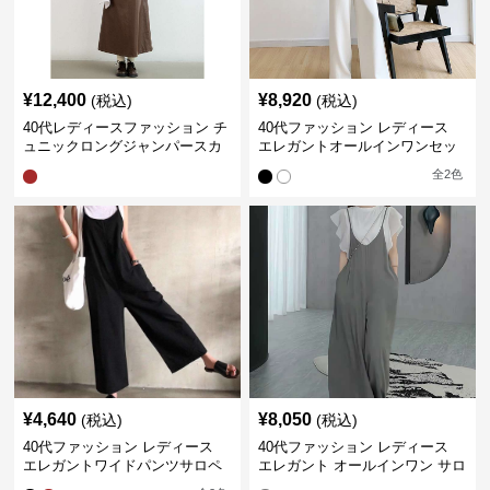
¥
12,400
¥
8,920
(税込)
(税込)
40代レディースファッション チ
40代ファッション レディース
ュニックロングジャンパースカ
エレガントオールインワンセッ
ート
トアップ
全
2
色
¥
4,640
¥
8,050
(税込)
(税込)
40代ファッション レディース
40代ファッション レディース
エレガントワイドパンツサロペ
エレガント オールインワン サロ
ット
ペット キャミソール オーバーオ